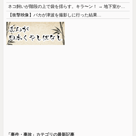
ネコ飼いが階段の上で袋を揺らす。キラ〜ン！ → 地下室からヤツが現れる…
【衝撃映像】バカが津波を撮影しに行った結果…
「事件・事故」カテゴリの最新記事