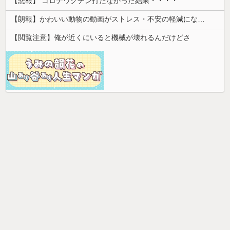
【悲報】 コロナワクチン打たなかった結果・・・・
【朗報】かわいい動物の動画がストレス・不安の軽減になる可能性。英大学の研究で実証
【閲覧注意】俺が近くにいると機械が壊れるんだけどさ