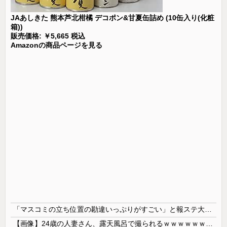
JAあしきた 熊本芦北柑橘 デコポン&甘夏缶詰め (10缶入り(化粧
箱))
販売価格: ￥5,665 税込
Amazonの商品ページを見る
「マスコミの立ち位置の勘違いっぷりがすごい」と報ステ大越キャスターの台詞に視聴者絶句、高市とトランプを同列視させようという思惑がひしひしと
【画像】24歳の人妻さん、露天風呂で撮られるｗｗｗｗｗｗｗｗｗｗｗｗｗｗｗｗｗ