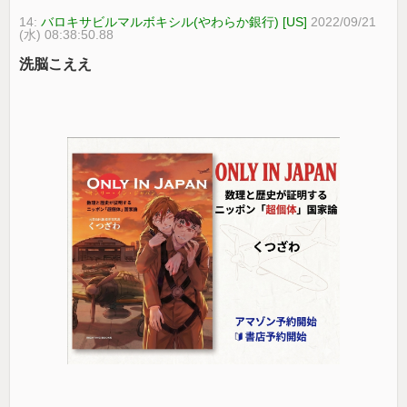
14:
バロキサビルマルボキシル(やわらか銀行) [US]
2022/09/21
(水) 08:38:50.88
洗脳こええ