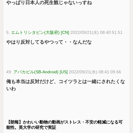
やっぱり日本人の死生観じゃないっすね
5:
エムトリシタビン(大阪府) [CN]
2022/09/21(水) 08:40:51.51
やはり反対してるやつって・・なんだな
49:
アバカビル(SB-Android) [US]
2022/09/21(水) 08:41:09.66
俺も本当は反対だけど、コイツラとは一緒にされたくな
いわ
【朗報】かわいい動物の動画がストレス・不安の軽減になる可
能性。英大学の研究で実証