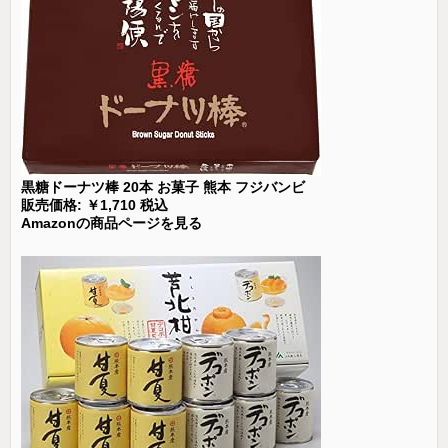
黒糖ドーナツ棒 20本 お菓子 熊本 フジバンビ
販売価格: ￥1,710 税込
Amazonの商品ページを見る