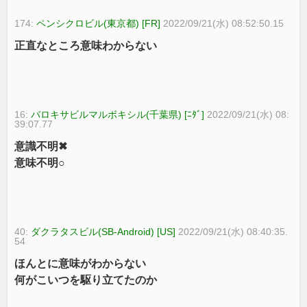
174:
ペンシクロビル(東京都) [FR]
2022/09/21(水) 08:52:50.15
正直なところ意味わからない
16:
バロキサビルマルボキシル(千葉県) [ﾆﾀﾞ]
2022/09/21(水) 08:
39:07.77
意識不明✖︎
意味不明○
40:
ダクラタスビル(SB-Android) [US]
2022/09/21(水) 08:40:35.
54
ほんとに意味がわからない
何がこいつを駆り立てたのか