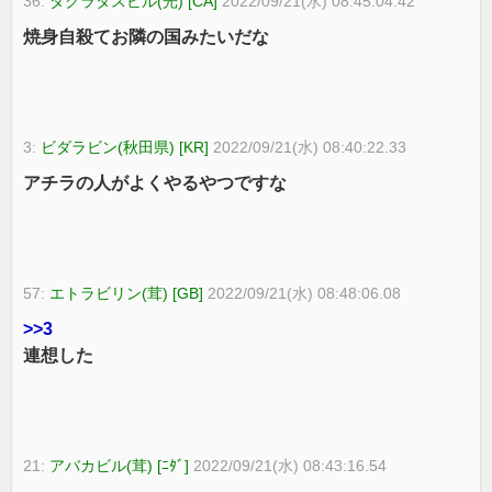
36:
ダクラタスビル(光) [CA]
2022/09/21(水) 08:45:04.42
焼身自殺てお隣の国みたいだな
3:
ビダラビン(秋田県) [KR]
2022/09/21(水) 08:40:22.33
アチラの人がよくやるやつですな
57:
エトラビリン(茸) [GB]
2022/09/21(水) 08:48:06.08
>>3
連想した
21:
アバカビル(茸) [ﾆﾀﾞ]
2022/09/21(水) 08:43:16.54