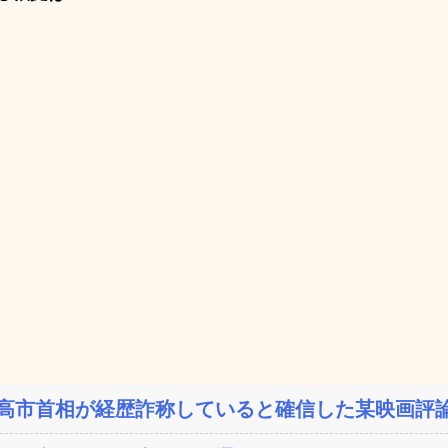
高市首相が経歴詐称していると確信した某映画評論