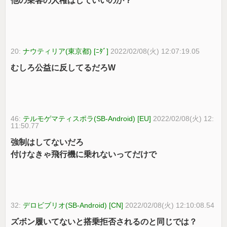
他の乗客の人権はしていいのか？
20:
ナウティリア(東京都) [ﾆﾀﾞ]
2022/02/08(火) 12:07:19.05
むしろ公益に反してるだろW
46:
テルモゲマティスポラ(SB-Android) [EU]
2022/02/08(火) 12:
11:50.77
強制はしてないだろ
付けなきゃ飛行機に乗れないってだけで
32:
デロビブリオ(SB-Android) [CN]
2022/02/08(火) 12:10:08.54
ズボン履いてないと搭乗拒否されるのと同じでは？