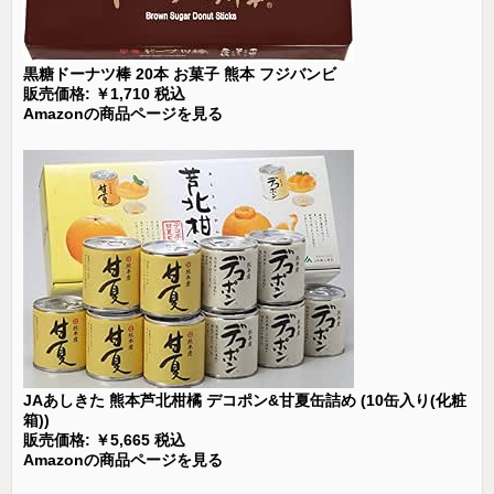
黒糖ドーナツ棒 20本 お菓子 熊本 フジバンビ
販売価格: ￥1,710 税込
Amazonの商品ページを見る
JAあしきた 熊本芦北柑橘 デコポン&甘夏缶詰め (10缶入り(化粧
箱))
販売価格: ￥5,665 税込
Amazonの商品ページを見る