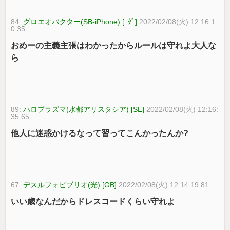
84:
グロエオバクター(SB-iPhone) [ﾆﾀﾞ]
2022/02/08(火) 12:16:1
0.35
おめーの主義主張はわかったからルールは守れよ大人な
ら
89:
ハロプラズマ(水都アリスタシア) [SE]
2022/02/08(火) 12:16:
35.65
他人に迷惑かけるなって習ってこんかったんか?
67:
デスルフォビブリオ(光) [GB]
2022/02/08(火) 12:14:19.81
いい歳なんだからドレスコードくらい守れよ