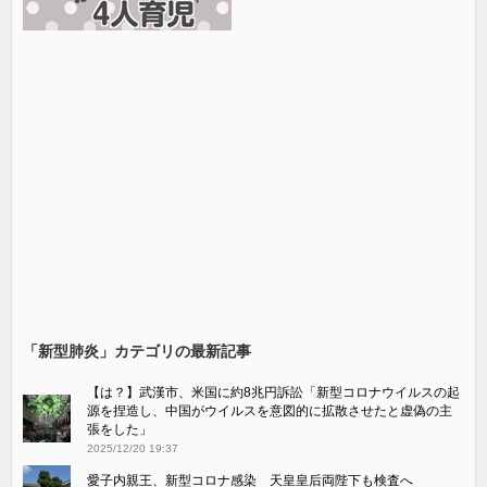
「新型肺炎」カテゴリの最新記事
【は？】武漢市、米国に約8兆円訴訟「新型コロナウイルスの起
源を捏造し、中国がウイルスを意図的に拡散させたと虚偽の主
張をした」
2025/12/20 19:37
愛子内親王、新型コロナ感染 天皇皇后両陛下も検査へ