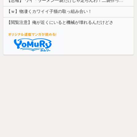
【悲報】 ワイ「ラーメン一袋だけじゃ足らんわ！二袋作ったろ！」→結果ｗｗｗ
【ｗ】物凄くカワイイ子猫の取っ組み合い！
【閲覧注意】俺が近くにいると機械が壊れるんだけどさ