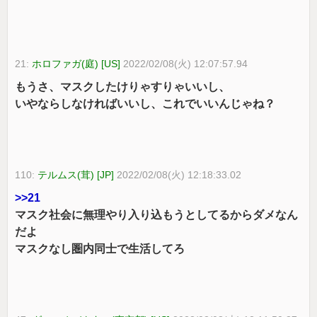
21:
ホロファガ(庭) [US]
2022/02/08(火) 12:07:57.94
もうさ、マスクしたけりゃすりゃいいし、
いやならしなければいいし、これでいいんじゃね？
110:
テルムス(茸) [JP]
2022/02/08(火) 12:18:33.02
>>21
マスク社会に無理やり入り込もうとしてるからダメなん
だよ
マスクなし圏内同士で生活してろ