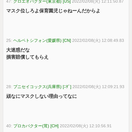
47:
グロエオバクター(東京都) [US]
2022/02/08(火) 12:11:50.87
マスク位しろよ保育園児じゃねーんだからよ
25:
ヘルペトシフォン(愛媛県) [CN]
2022/02/08(火) 12:08:49.83
大迷惑だな
損害賠償してもらえ
28:
プニセイコックス(兵庫県) [ﾆﾀﾞ]
2022/02/08(火) 12:09:21.93
頑なにマスクしない理由ってなに
40:
プロカバクター(茸) [CH]
2022/02/08(火) 12:10:56.91