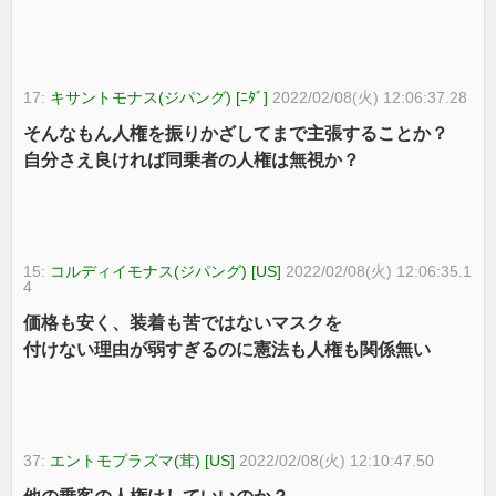
17:
キサントモナス(ジパング) [ﾆﾀﾞ]
2022/02/08(火) 12:06:37.28
そんなもん人権を振りかざしてまで主張することか？
自分さえ良ければ同乗者の人権は無視か？
15:
コルディイモナス(ジパング) [US]
2022/02/08(火) 12:06:35.1
4
価格も安く、装着も苦ではないマスクを
付けない理由が弱すぎるのに憲法も人権も関係無い
37:
エントモプラズマ(茸) [US]
2022/02/08(火) 12:10:47.50