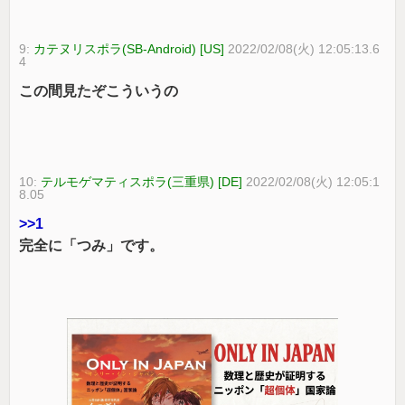
9:
カテヌリスポラ(SB-Android) [US]
2022/02/08(火) 12:05:13.6
4
この間見たぞこういうの
10:
テルモゲマティスポラ(三重県) [DE]
2022/02/08(火) 12:05:1
8.05
>>1
完全に「つみ」です。