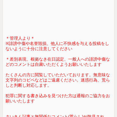
＊管理人より＊
※誹謗中傷や名誉毀損、他人に不快感を与える投稿をし
ないように十分に注意してください
＊差別表現、根拠なき在日認定、一般人への誹謗中傷な
どのコメントは自粛いただくようお願いいたします
たくさんの方に閲覧していただいております。無意味な
文字列のコピペなどはご遠慮ください。迷惑行為、荒ら
しと判断し対応します。
犯罪に関する書き込みを見つけた方は通報のご協力をお
願いいたします
さいきん記事と無関係なコメント(荒らし)が散見され、