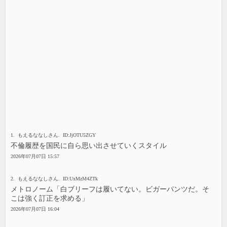
1. もえるななしさん. ID:JjOTU5ZGY
不倫履歴を国民に自ら思い出させていくスタイル
2026年07月07日 15:57
2. もえるななしさん. ID:UxMzM4ZTk
メトロノーム「白ブリーフは履いてない。ビガーパンツだ。そ
こは強く訂正を求める」
2026年07月07日 16:04