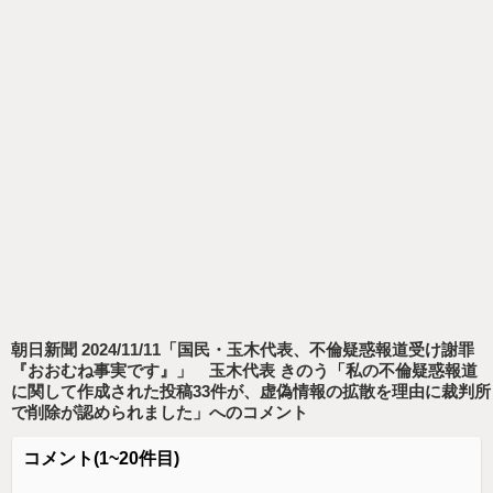
朝日新聞 2024/11/11「国民・玉木代表、不倫疑惑報道受け謝罪
『おおむね事実です』」 玉木代表 きのう「私の不倫疑惑報道
に関して作成された投稿33件が、虚偽情報の拡散を理由に裁判所
で削除が認められました」
へのコメント
コメント
(1~20件目)