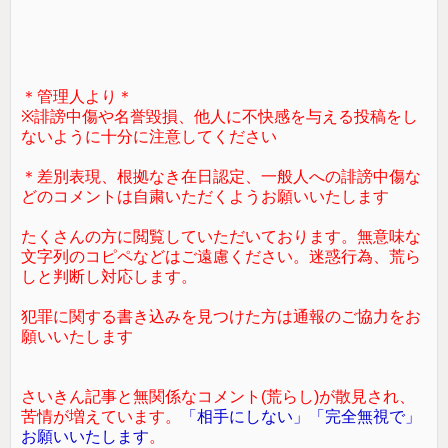
＊管理人より＊
※誹謗中傷や名誉毀損、他人に不快感を与える投稿をし
ないように十分に注意してください
＊差別表現、根拠なき在日認定、一般人への誹謗中傷な
どのコメントは自粛いただくようお願いいたします
たくさんの方に閲覧していただいております。無意味な
文字列のコピペなどはご遠慮ください。迷惑行為、荒ら
しと判断し対応します。
犯罪に関する書き込みを見つけた方は通報のご協力をお
願いいたします
さいきん記事と無関係なコメント(荒らし)が散見され、
苦情が増えています。
「相手にしない」「完全無視で」
お願いいたします
。