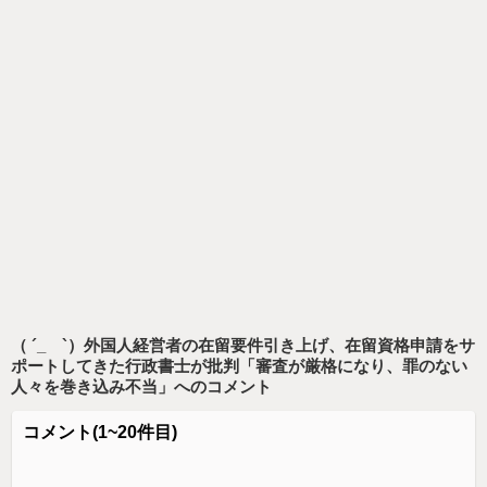
（ ´_ゝ`）外国人経営者の在留要件引き上げ、在留資格申請をサ
ポートしてきた行政書士が批判「審査が厳格になり、罪のない
人々を巻き込み不当」
へのコメント
コメント
(1~20件目)