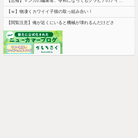
【悲報】マンガの編集者、令和になってもグラビアのアイドルを美味しくいただいていた模様。小学館第三者委員会が公表
【ｗ】物凄くカワイイ子猫の取っ組み合い！
【閲覧注意】俺が近くにいると機械が壊れるんだけどさ