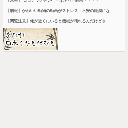
【悲報】 コロナワクチン打たなかった結果・・・・
【朗報】かわいい動物の動画がストレス・不安の軽減になる可能性。英大学の研究で実証
【閲覧注意】俺が近くにいると機械が壊れるんだけどさ