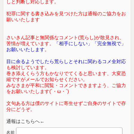
しと判断し対応します。
犯罪に関する書き込みを見つけた方は通報のご協力をお
願いいたします
さいきん記事と無関係なコメント(荒らし)が散見され、
苦情が増えています。
「相手にしない」「完全無視で」
お願いいたします
。
目に余るようでしたら荒らしとそれに関わるコメ全対応
も検討しています。
巻き添えくらう方もかなりでてくると思います、大変恐
縮ですがメールでお知らせください。
みなさまが平和に閲覧・コメントできますよう、ご協力
をお願いいたします(´・ω・`)
文句ある方は僕のサイトに寄生せずご自身のサイトで存
分にどうぞ。
通報はこちらへ←
名前