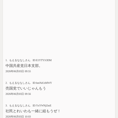
1. もえるななしさん. ID:E1YTY1ODM
中国共産党日本支部。
2026年06月03日 09:55
2. もえるななしさん. ID:hmNzUzMWY
売国党でいいじゃんもう
2026年06月03日 09:56
3. もえるななしさん. ID:YxYWNjZmE
社民とれいわも一緒に組もうぜ！
2026年06月03日 10:03