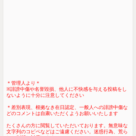
＊管理人より＊
※誹謗中傷や名誉毀損、他人に不快感を与える投稿をし
ないように十分に注意してください
＊差別表現、根拠なき在日認定、一般人への誹謗中傷な
どのコメントは自粛いただくようお願いいたします
たくさんの方に閲覧していただいております。無意味な
文字列のコピペなどはご遠慮ください。迷惑行為、荒ら