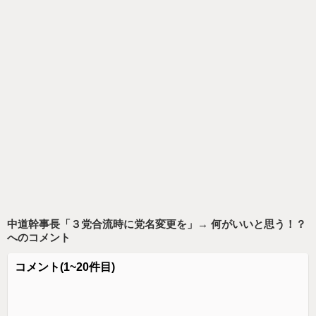
中道幹事長「３党合流時に党名変更を」→ 何がいいと思う！？
へのコメント
コメント
(1~20件目)