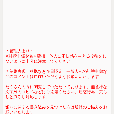
＊管理人より＊
※誹謗中傷や名誉毀損、他人に不快感を与える投稿をし
ないように十分に注意してください
＊差別表現、根拠なき在日認定、一般人への誹謗中傷な
どのコメントは自粛いただくようお願いいたします
たくさんの方に閲覧していただいております。無意味な
文字列のコピペなどはご遠慮ください。迷惑行為、荒ら
しと判断し対応します。
犯罪に関する書き込みを見つけた方は通報のご協力をお
願いいたします