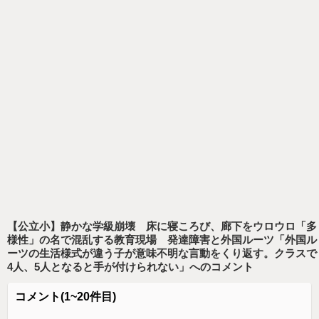
【公立小】静かな学級崩壊 床に寝ころび、廊下をウロウロ「多
様性」の名で混乱する教育現場 発達障害と外国ルーツ「外国ル
ーツの生活様式が違う子が意味不明な言動をくり返す。クラスで
4人、5人となると手が付けられない」
へのコメント
コメント
(1~20件目)