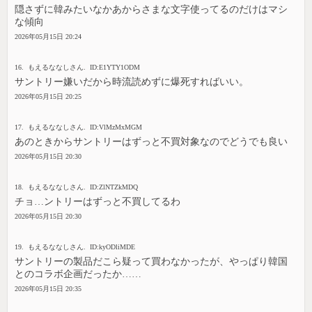
隠さずに韓みたいなかあからさまな文字使ってるのだけはマシ
な傾向
2026年05月15日 20:24
16. もえるななしさん. ID:E1YTY1ODM
サントリー嫌いだから時流読めずに爆死すればいい。
2026年05月15日 20:25
17. もえるななしさん. ID:VlMzMxMGM
あのときからサントリーはずっと不買対象なのでどうでも良い
2026年05月15日 20:30
18. もえるななしさん. ID:ZlNTZkMDQ
チョ…ントリーはずっと不買してるわ
2026年05月15日 20:30
19. もえるななしさん. ID:kyODliMDE
サントリーの製品だこら疑って買わなかったが、やっぱり韓国
とのコラボ企画だったか……
2026年05月15日 20:35