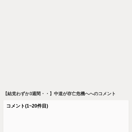
【結党わずか3週間・・】中道が存亡危機へ
へのコメント
コメント
(1~20件目)