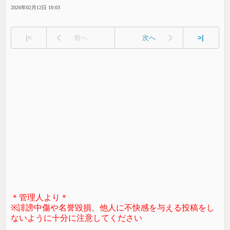
2026年02月12日 10:03
|<
前へ
次へ
>|
＊管理人より＊
※誹謗中傷や名誉毀損、他人に不快感を与える投稿をし
ないように十分に注意してください