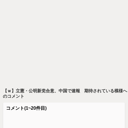
【ｗ】立憲・公明新党合意、中国で速報 期待されている模様
へ
のコメント
コメント
(1~20件目)