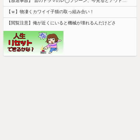
【放送事故】 昔のドラマのレ◯プシーン、今見るとアウトすぎる・・・
【ｗ】物凄くカワイイ子猫の取っ組み合い！
【閲覧注意】俺が近くにいると機械が壊れるんだけどさ