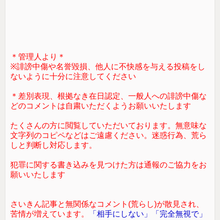
＊管理人より＊
※誹謗中傷や名誉毀損、他人に不快感を与える投稿をし
ないように十分に注意してください
＊差別表現、根拠なき在日認定、一般人への誹謗中傷な
どのコメントは自粛いただくようお願いいたします
たくさんの方に閲覧していただいております。無意味な
文字列のコピペなどはご遠慮ください。迷惑行為、荒ら
しと判断し対応します。
犯罪に関する書き込みを見つけた方は通報のご協力をお
願いいたします
さいきん記事と無関係なコメント(荒らし)が散見され、
苦情が増えています。
「相手にしない」「完全無視で」