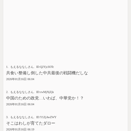
1. もえるななしさん. ID:Q2Yjc3OTc
共食い整備し倒した中共最後の戦闘機だしな
2026年01月16日 06:04
2. もえるななしさん. ID:cwMjNjZjk
中国のための政党…いわば、中華党か！？
2026年01月16日 06:04
3. もえるななしさん. ID:Y1ZjAwZWY
そこはわしが育てたダロー
2026年01月16日 06:19