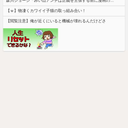
森川ジョージ「みい山アンチは正義を主張する前に漫画の無断転載をやめろよ」←これwwww
【ｗ】物凄くカワイイ子猫の取っ組み合い！
【閲覧注意】俺が近くにいると機械が壊れるんだけどさ