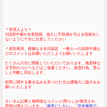
＊管理人より＊
※誹謗中傷や名誉毀損、他人に不快感を与える投稿をし
ないように十分に注意してください
＊差別表現、根拠なき在日認定、一般人への誹謗中傷な
どのコメントは自粛いただくようお願いいたします
たくさんの方に閲覧していただいております。無意味な
文字列のコピペなどはご遠慮ください。迷惑行為、荒ら
しと判断し対応します。
犯罪に関する書き込みを見つけた方は通報のご協力をお
願いいたします
さいきん記事と無関係なコメント(荒らし)が散見され、
苦情が増えています。
「相手にしない」「完全無視で」