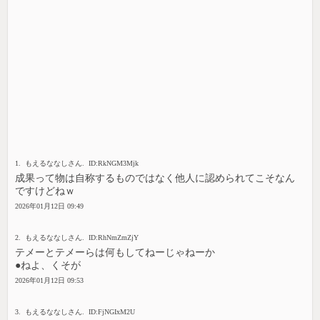
1. もえるななしさん. ID:RkNGM3Mjk
成果って物は自称するものではなく他人に認められてこそなん
ですけどねｗ
2026年01月12日 09:49
2. もえるななしさん. ID:RhNmZmZjY
テメーとテメーらは何もしてねーじゃねーか
●ねよ、くそが
2026年01月12日 09:53
3. もえるななしさん. ID:FjNGIxM2U