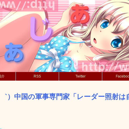
紹介
RSS
Twitter
Facebo
´_ゝ`）中国の軍事専門家「レーダー照射は