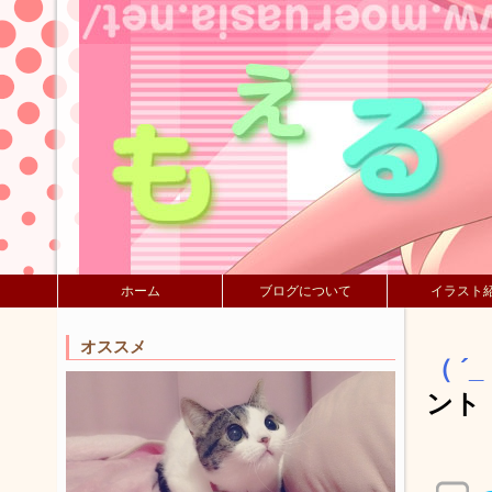
ホーム
ブログについて
イラスト
オススメ
（ 
ント