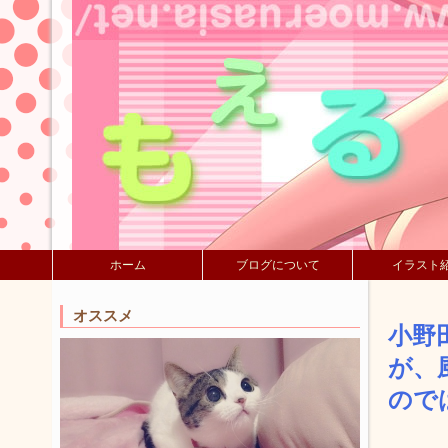
ホーム
ブログについて
イラスト
オススメ
小野
が、
ので