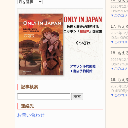
2025年12月
ID:NmZDZ
▼このコメ
17.
もえ
2025年12月
ID:NmOW
▼このコメ
18.
もえ
2025年12月
ID:RhYmU
▼このコメ
19.
もえ
2025年12月
記事検索
ID:diNDRjN
▼このコメ
連絡先
お問い合わせ