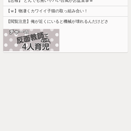
【悲報】 とんでも無いヤバい台風がお盆直撃ｗ
【ｗ】物凄くカワイイ子猫の取っ組み合い！
【閲覧注意】俺が近くにいると機械が壊れるんだけどさ