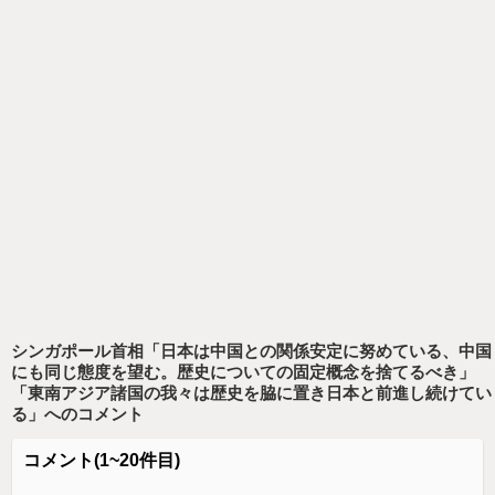
シンガポール首相「日本は中国との関係安定に努めている、中国
にも同じ態度を望む。歴史についての固定概念を捨てるべき」
「東南アジア諸国の我々は歴史を脇に置き日本と前進し続けてい
る」
へのコメント
コメント
(1~20件目)