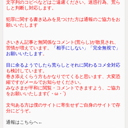
文字列のコピペなどはご遠慮ください。迷惑行為、荒ら
しと判断し対応します。
犯罪に関する書き込みを見つけた方は通報のご協力をお
願いいたします
さいきん記事と無関係なコメント(荒らし)が散見され、
苦情が増えています。
「相手にしない」「完全無視で」
お願いいたします
。
目に余るようでしたら荒らしとそれに関わるコメ全対応
も検討しています。
巻き添えくらう方もかなりでてくると思います、大変恐
縮ですがメールでお知らせください。
みなさまが平和に閲覧・コメントできますよう、ご協力
をお願いいたします(´・ω・`)
文句ある方は僕のサイトに寄生せずご自身のサイトで存
分にどうぞ。
通報はこちらへ←