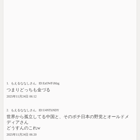
1. もえるななしさん. ID:EzOWFiMzg
つまりどっちも金づる
2025年11月24日 06:12
2. もえるななしさん. ID:U4NTliNDY
世界から孤立してる中国と、そのポチ日本の野党とオールドメ
ディアさん
どうすんのこれw
2025年11月24日 06:20