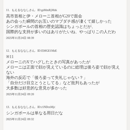
11. もえるななしさん. ID:gzMmRjMzk
高市首相と伊・メローニ首相がG20で面会
あの会った瞬間のお互いのマブダチ感が凄くて嬉しかった
シンガポールの首相の歴史認識はちょっとだが、
国際的な支持が多いのはありがたいね、やっぱりこの人だわ
2025年11月24日 08:39
12. もえるななしさん. ID:I5MGE1MzE
※11
メローニのXでハグしたときの写真があったが
メローニは正面で顔が見えているのに総理は後ろ姿で顔が見え
ない
海外の反応で「後ろ姿って失礼じゃない？」
「自分だけ目立とうとしてる」など批判もあったが
大多数は好意的な意見が多かった
2025年11月24日 09:20
13. もえるななしさん. ID:c1NDcxMjc
シンガポールは単なる用日だな
2025年11月24日 09:32