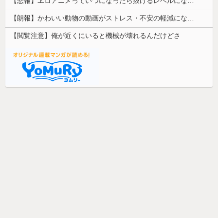
【悲報】ヱロアニメっていつになったら抜けるレベルになるんや？ｗｗｗｗｗ
【朗報】かわいい動物の動画がストレス・不安の軽減になる可能性。英大学の研究で実証
【閲覧注意】俺が近くにいると機械が壊れるんだけどさ