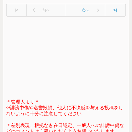
|<
前へ
次へ
>|
＊管理人より＊
※誹謗中傷や名誉毀損、他人に不快感を与える投稿をし
ないように十分に注意してください
＊差別表現、根拠なき在日認定、一般人への誹謗中傷な
どのコメントは自粛いただくようお願いいたします