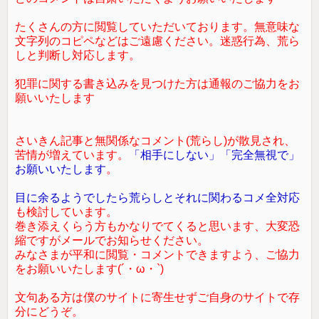
たくさんの方に閲覧していただいております。無意味な
文字列のコピペなどはご遠慮ください。迷惑行為、荒ら
しと判断し対応します。
犯罪に関する書き込みを見つけた方は通報のご協力をお
願いいたします
さいきん記事と無関係なコメント(荒らし)が散見され、
苦情が増えています。
「相手にしない」「完全無視で」
お願いいたします
。
目に余るようでしたら荒らしとそれに関わるコメ全対応
も検討しています。
巻き添えくらう方もかなりでてくると思います、大変恐
縮ですがメールでお知らせください。
みなさまが平和に閲覧・コメントできますよう、ご協力
をお願いいたします(´・ω・`)
文句ある方は僕のサイトに寄生せずご自身のサイトで存
分にどうぞ。