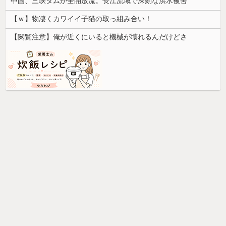
中国、三峡ダムが全開放流。長江流域で深刻な洪水被害
【ｗ】物凄くカワイイ子猫の取っ組み合い！
【閲覧注意】俺が近くにいると機械が壊れるんだけどさ