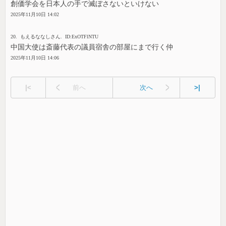
創価学会を日本人の手で滅ぼさないといけない
2025年11月10日 14:02
20. もえるななしさん. ID:ExOTFlNTU
中国大使は斎藤代表の議員宿舎の部屋にまで行く仲
2025年11月10日 14:06
|<
前へ
次へ
>|