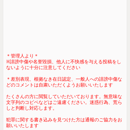
＊管理人より＊
※誹謗中傷や名誉毀損、他人に不快感を与える投稿をし
ないように十分に注意してください
＊差別表現、根拠なき在日認定、一般人への誹謗中傷な
どのコメントは自粛いただくようお願いいたします
たくさんの方に閲覧していただいております。無意味な
文字列のコピペなどはご遠慮ください。迷惑行為、荒ら
しと判断し対応します。
犯罪に関する書き込みを見つけた方は通報のご協力をお
願いいたします