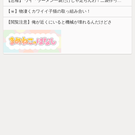
【悲報】 ワイ「ラーメン一袋だけじゃ足らんわ！二袋作ったろ！」→結果ｗｗｗ
【ｗ】物凄くカワイイ子猫の取っ組み合い！
【閲覧注意】俺が近くにいると機械が壊れるんだけどさ