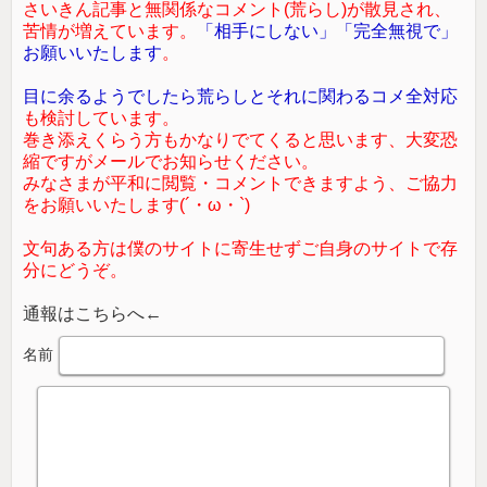
さいきん記事と無関係なコメント(荒らし)が散見され、
苦情が増えています。
「相手にしない」「完全無視で」
お願いいたします
。
目に余るようでしたら荒らしとそれに関わるコメ全対応
も検討しています。
巻き添えくらう方もかなりでてくると思います、大変恐
縮ですがメールでお知らせください。
みなさまが平和に閲覧・コメントできますよう、ご協力
をお願いいたします(´・ω・`)
文句ある方は僕のサイトに寄生せずご自身のサイトで存
分にどうぞ。
通報はこちらへ←
名前