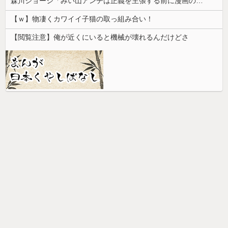
森川ジョージ「みい山アンチは正義を主張する前に漫画の無断転載をやめろよ」←これwwww
【ｗ】物凄くカワイイ子猫の取っ組み合い！
【閲覧注意】俺が近くにいると機械が壊れるんだけどさ