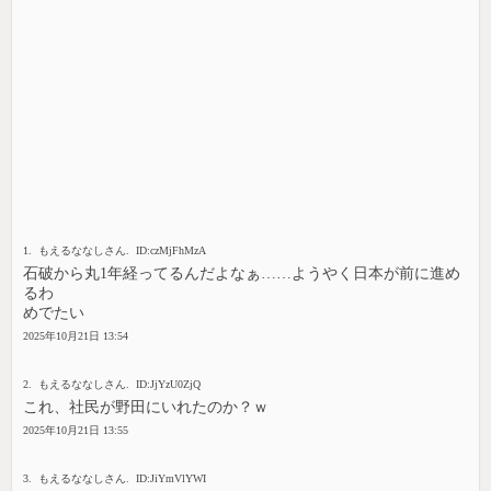
1. もえるななしさん. ID:czMjFhMzA
石破から丸1年経ってるんだよなぁ……ようやく日本が前に進め
るわ
めでたい
2025年10月21日 13:54
2. もえるななしさん. ID:JjYzU0ZjQ
これ、社民が野田にいれたのか？ｗ
2025年10月21日 13:55
3. もえるななしさん. ID:JiYmVlYWI