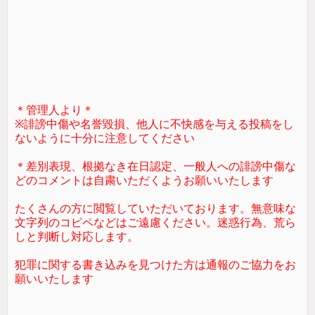
＊管理人より＊
※誹謗中傷や名誉毀損、他人に不快感を与える投稿をし
ないように十分に注意してください
＊差別表現、根拠なき在日認定、一般人への誹謗中傷な
どのコメントは自粛いただくようお願いいたします
たくさんの方に閲覧していただいております。無意味な
文字列のコピペなどはご遠慮ください。迷惑行為、荒ら
しと判断し対応します。
犯罪に関する書き込みを見つけた方は通報のご協力をお
願いいたします