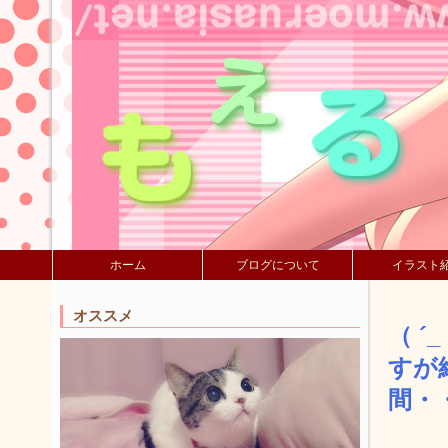
ホーム
ブログについて
イラスト
オススメ
（ 
すが
間・