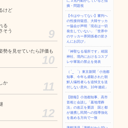
に３兆円動かしていると指
摘・問題視
るけど
【今はやってない】審判へ
の性接待疑惑、大韓サッカ
れる
ー協会が声明「現在は一切
9
さそう
発生していない」「世界中
のサッカー界関係者の皆さ
んにお詫び」
姿勢を見せていたら評価も
「神聖なる場所です」靖国
10
神社、境内におけるコスプ
レや軍装の禁止を発表
（ ´_ゝ`）東京新聞「小池都
知事、今年も虐殺された朝
鮮人犠牲者らを追悼文を送
しか
11
付しない意向。10年連続」
【朗報】小池都知事、高市
首相と会談し「墓地埋葬
謎
法」の改正を要請 国と都
12
が連携し民間への指導強化
を進める方向で一致
蓮舫議員「蓮舫だから叩い