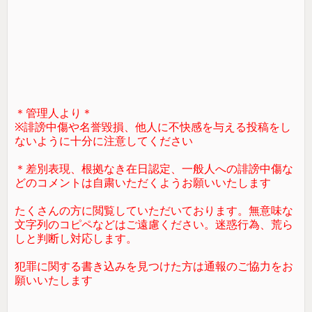
＊管理人より＊
※誹謗中傷や名誉毀損、他人に不快感を与える投稿をし
ないように十分に注意してください
＊差別表現、根拠なき在日認定、一般人への誹謗中傷な
どのコメントは自粛いただくようお願いいたします
たくさんの方に閲覧していただいております。無意味な
文字列のコピペなどはご遠慮ください。迷惑行為、荒ら
しと判断し対応します。
犯罪に関する書き込みを見つけた方は通報のご協力をお
願いいたします