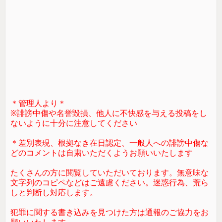
＊管理人より＊
※誹謗中傷や名誉毀損、他人に不快感を与える投稿をし
ないように十分に注意してください
＊差別表現、根拠なき在日認定、一般人への誹謗中傷な
どのコメントは自粛いただくようお願いいたします
たくさんの方に閲覧していただいております。無意味な
文字列のコピペなどはご遠慮ください。迷惑行為、荒ら
しと判断し対応します。
犯罪に関する書き込みを見つけた方は通報のご協力をお