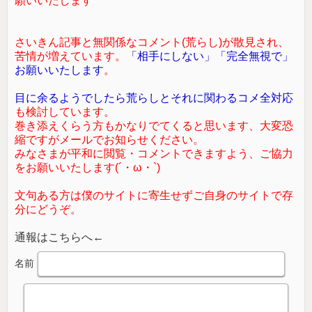
願いいたします
さいきん記事と無関係なコメント(荒らし)が散見され、
苦情が増えています。
「相手にしない」「完全無視で」
お願いいたします
。
目に余るようでしたら荒らしとそれに関わるコメ全対応
も検討しています。
巻き添えくらう方もかなりでてくると思います、大変恐
縮ですがメールでお知らせください。
みなさまが平和に閲覧・コメントできますよう、ご協力
をお願いいたします(´・ω・`)
文句ある方は僕のサイトに寄生せずご自身のサイトで存
分にどうぞ。
通報はこちらへ←
名前