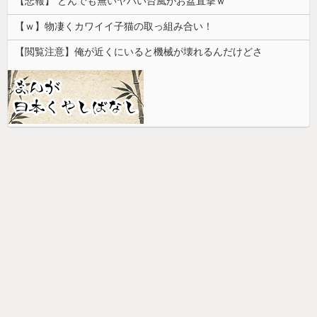
【悲報】 とんでも無いヤバい台風がお盆直撃ｗ
【ｗ】物凄くカワイイ子猫の取っ組み合い！
【閲覧注意】俺が近くにいると機械が壊れるんだけどさ