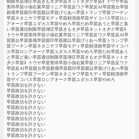
制限早苗弾圧早苗きもオ夕早苗ネットオ夕ク早苗礻卜ウヤ早苗
害痔早苗小強右翼早苗リニア早苗反ワク早苗反AI早苗親台早苗
親俄早苗親印早苗親以早苗げりあべ早苗トランプ早苗プーチン
早苗ネタニヤフ早苗モディ早苗頼清徳早苗ザイコパス早苗ロシ
アオーク早苗ユダカス早苗やめろ早苗だめ早苗あうと早苗ど臭
い早苗通信制限早苗弾圧早苗きもオ夕早苗ネットオ夕ク早苗礻
卜ウヤ早苗害痔早苗小強右翼早苗リニア早苗反ワク早苗反AI早
苗親台早苗親俄早苗親印早苗親以早苗げりあべ早苗トランプ早
苗プーチン早苗ネタニヤフ早苗モディ早苗頼清徳早苗ザイコパ
ス早苗ロシアオーク早苗ユダカス早苗やめろ早苗だめ早苗あう
と早苗ど臭い早苗通信制限早苗弾圧早苗きもオ夕早苗ネットオ
夕ク早苗礻卜ウヤ早苗害痔早苗小強右翼早苗リニア早苗反ワク
早苗反AI早苗親台早苗親俄早苗親印早苗親以早苗げりあべ早苗
トランプ早苗プーチン早苗ネタニヤフ早苗モディ早苗頼清徳早
苗ザイコパス早苗ロシアオーク早苗ユダカス早苗やめろ
早苗政治を許さない
早苗政治を許さない
早苗政治を許さない
早苗政治を許さない
早苗政治を許さない
早苗政治を許さない
早苗政治を許さない
早苗政治を許さない
早苗政治を許さない
早苗政治を許さない