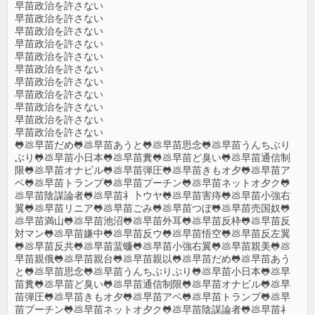
早苗政治を許さない
早苗政治を許さない
早苗政治を許さない
早苗政治を許さない
早苗政治を許さない
早苗政治を許さない
早苗政治を許さない
早苗政治を許さない
早苗政治を許さない
早苗政治を許さない
早苗政治を許さない
🐸💩早苗だめ🐸💩早苗あうと🐸💩早苗思念🐸💩早苗うんちぶり
ぶり🐸💩早苗小日本🐸💩早苗糞🐸💩早苗ど臭い🐸💩早苗通信制
限🐸💩早苗オナビル🐸💩早苗弾圧🐸💩早苗きもオ夕🐸💩早苗ア
ベ🐸💩早苗トランプ🐸💩早苗プーチン🐸💩早苗ネットオ夕ク🐸
💩早苗陰謀論者🐸💩早苗礻卜ウヤ🐸💩早苗害痔🐸💩早苗小強右
翼🐸💩早苗リニア🐸💩早苗ごみ🐸💩早苗つぼ🐸💩早苗売国奴🐸
💩早苗満山🐸💩早苗池沼🐸💩早苗外耳🐸💩早苗反枠🐸💩早苗反
対マン🐸💩早苗嫌中🐸💩早苗反ウ🐸💩早苗悟空🐸💩早苗反左翼
🐸💩早苗反共🐸💩早苗蜚蠊🐸💩早苗小強右翼🐸💩早苗親美🐸💩
早苗親俄🐸💩早苗親台🐸💩早苗親以🐸💩早苗だめ🐸💩早苗あう
と🐸💩早苗思念🐸💩早苗うんちぶりぶり🐸💩早苗小日本🐸💩早
苗糞🐸💩早苗ど臭い🐸💩早苗通信制限🐸💩早苗オナビル🐸💩早
苗弾圧🐸💩早苗きもオ夕🐸💩早苗アベ🐸💩早苗トランプ🐸💩早
苗プーチン🐸💩早苗ネットオ夕ク🐸💩早苗陰謀論者🐸💩早苗礻