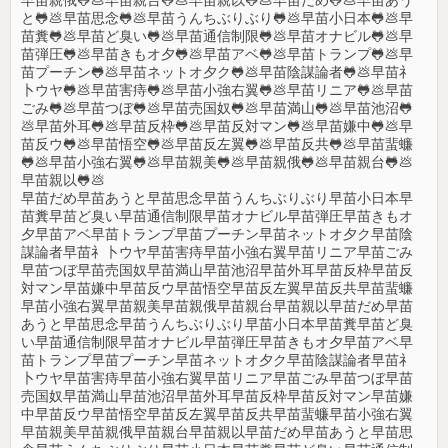
早苗親俄🐸💩早苗親台🐸💩早苗親以🐸💩早苗だめ🐸💩早苗あう
と🐸💩早苗思念🐸💩早苗うんちぶりぶり🐸💩早苗小日本🐸💩早
苗糞🐸💩早苗ど臭い🐸💩早苗通信制限🐸💩早苗オナビル🐸💩早
苗弾圧🐸💩早苗きもオ夕🐸💩早苗アベ🐸💩早苗トランプ🐸💩早
苗プーチン🐸💩早苗ネットオ夕ク🐸💩早苗陰謀論者🐸💩早苗礻
卜ウヤ🐸💩早苗害痔🐸💩早苗小強右翼🐸💩早苗リニア🐸💩早苗
ごみ🐸💩早苗つぼ🐸💩早苗売国奴🐸💩早苗満山🐸💩早苗池沼🐸
💩早苗外耳🐸💩早苗反枠🐸💩早苗反対マン🐸💩早苗嫌中🐸💩早
苗反ウ🐸💩早苗悟空🐸💩早苗反左翼🐸💩早苗反共🐸💩早苗蜚蠊
🐸💩早苗小強右翼🐸💩早苗親美🐸💩早苗親俄🐸💩早苗親台🐸💩
早苗親以🐸💩
早苗だめ早苗あうと早苗思念早苗うんちぶりぶり早苗小日本早
苗糞早苗ど臭い早苗通信制限早苗オナビル早苗弾圧早苗きもオ
夕早苗アベ早苗トランプ早苗プーチン早苗ネットオ夕ク早苗陰
謀論者早苗礻卜ウヤ早苗害痔早苗小強右翼早苗リニア早苗ごみ
早苗つぼ早苗売国奴早苗満山早苗池沼早苗外耳早苗反枠早苗反
対マン早苗嫌中早苗反ウ早苗悟空早苗反左翼早苗反共早苗蜚蠊
早苗小強右翼早苗親美早苗親俄早苗親台早苗親以早苗だめ早苗
あうと早苗思念早苗うんちぶりぶり早苗小日本早苗糞早苗ど臭
い早苗通信制限早苗オナビル早苗弾圧早苗きもオ夕早苗アベ早
苗トランプ早苗プーチン早苗ネットオ夕ク早苗陰謀論者早苗礻
卜ウヤ早苗害痔早苗小強右翼早苗リニア早苗ごみ早苗つぼ早苗
売国奴早苗満山早苗池沼早苗外耳早苗反枠早苗反対マン早苗嫌
中早苗反ウ早苗悟空早苗反左翼早苗反共早苗蜚蠊早苗小強右翼
早苗親美早苗親俄早苗親台早苗親以早苗だめ早苗あうと早苗思