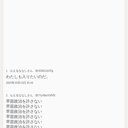
1. もえるななしさん. ID:E0ZGJiOTg
わたしも入りたいのだ。
2025年10月15日 01:01
2. もえるななしさん. ID:YyMmVhNTc
早苗政治を許さない
早苗政治を許さない
早苗政治を許さない
早苗政治を許さない
早苗政治を許さない
早苗政治を許さない