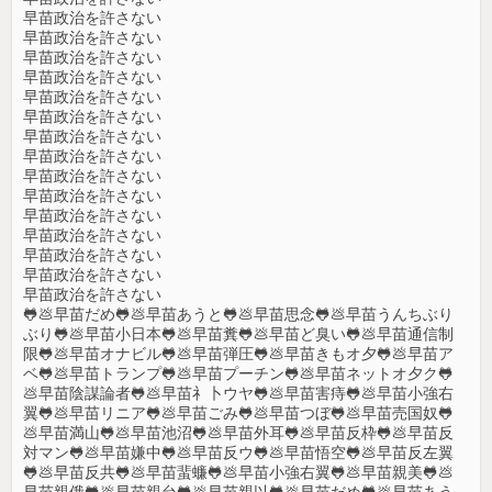
早苗政治を許さない
早苗政治を許さない
早苗政治を許さない
早苗政治を許さない
早苗政治を許さない
早苗政治を許さない
早苗政治を許さない
早苗政治を許さない
早苗政治を許さない
早苗政治を許さない
早苗政治を許さない
早苗政治を許さない
早苗政治を許さない
早苗政治を許さない
早苗政治を許さない
🐸💩早苗だめ🐸💩早苗あうと🐸💩早苗思念🐸💩早苗うんちぶり
ぶり🐸💩早苗小日本🐸💩早苗糞🐸💩早苗ど臭い🐸💩早苗通信制
限🐸💩早苗オナビル🐸💩早苗弾圧🐸💩早苗きもオ夕🐸💩早苗ア
ベ🐸💩早苗トランプ🐸💩早苗プーチン🐸💩早苗ネットオ夕ク🐸
💩早苗陰謀論者🐸💩早苗礻卜ウヤ🐸💩早苗害痔🐸💩早苗小強右
翼🐸💩早苗リニア🐸💩早苗ごみ🐸💩早苗つぼ🐸💩早苗売国奴🐸
💩早苗満山🐸💩早苗池沼🐸💩早苗外耳🐸💩早苗反枠🐸💩早苗反
対マン🐸💩早苗嫌中🐸💩早苗反ウ🐸💩早苗悟空🐸💩早苗反左翼
🐸💩早苗反共🐸💩早苗蜚蠊🐸💩早苗小強右翼🐸💩早苗親美🐸💩