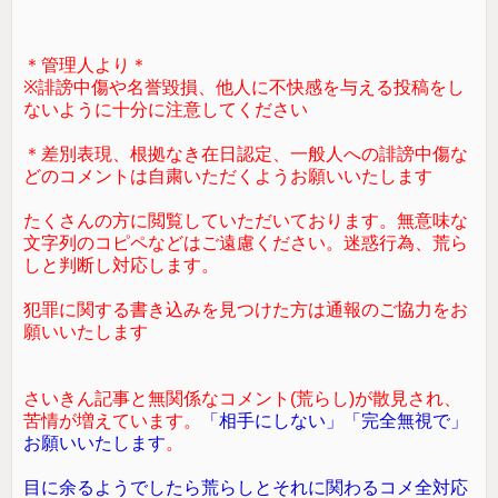
＊管理人より＊
※誹謗中傷や名誉毀損、他人に不快感を与える投稿をし
ないように十分に注意してください
＊差別表現、根拠なき在日認定、一般人への誹謗中傷な
どのコメントは自粛いただくようお願いいたします
たくさんの方に閲覧していただいております。無意味な
文字列のコピペなどはご遠慮ください。迷惑行為、荒ら
しと判断し対応します。
犯罪に関する書き込みを見つけた方は通報のご協力をお
願いいたします
さいきん記事と無関係なコメント(荒らし)が散見され、
苦情が増えています。
「相手にしない」「完全無視で」
お願いいたします
。
目に余るようでしたら荒らしとそれに関わるコメ全対応