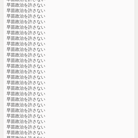
早苗政治を許さない
早苗政治を許さない
早苗政治を許さない
早苗政治を許さない
早苗政治を許さない
早苗政治を許さない
早苗政治を許さない
早苗政治を許さない
早苗政治を許さない
早苗政治を許さない
早苗政治を許さない
早苗政治を許さない
早苗政治を許さない
早苗政治を許さない
早苗政治を許さない
早苗政治を許さない
早苗政治を許さない
早苗政治を許さない
早苗政治を許さない
早苗政治を許さない
早苗政治を許さない
早苗政治を許さない
早苗政治を許さない
早苗政治を許さない