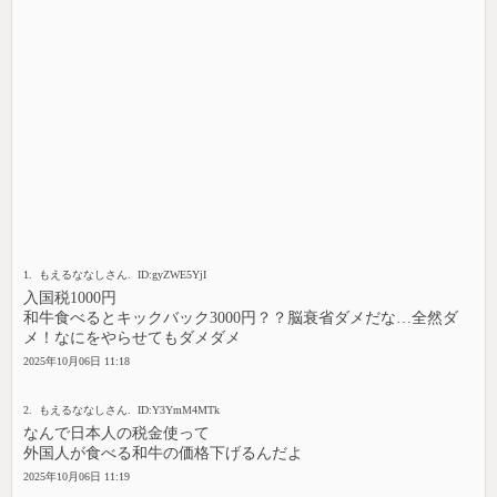
1. もえるななしさん. ID:gyZWE5YjI
入国税1000円
和牛食べるとキックバック3000円？？脳衰省ダメだな…全然ダ
メ！なにをやらせてもダメダメ
2025年10月06日 11:18
2. もえるななしさん. ID:Y3YmM4MTk
なんで日本人の税金使って
外国人が食べる和牛の価格下げるんだよ
2025年10月06日 11:19