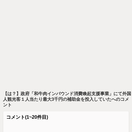
【は？】政府「和牛肉インバウンド消費喚起支援事業」にて外国
人観光客１人当たり最大3千円の補助金を投入していた
へのコメ
ント
コメント
(1~20件目)