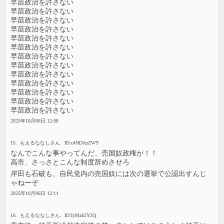
早苗政治を許さない
早苗政治を許さない
早苗政治を許さない
早苗政治を許さない
早苗政治を許さない
早苗政治を許さない
早苗政治を許さない
早苗政治を許さない
早苗政治を許さない
早苗政治を許さない
早苗政治を許さない
早苗政治を許さない
早苗政治を許さない
2025年10月06日 12:08
15. もえるななしさん. ID:c4NDAzZWY
なんでこんな事やってんだ、売国奴政権が！！
高市、さっさとこんな制度辞めさせろ
岸田も石破も、自民党内の売国奴には次の選挙で公認出すんじ
ゃねーぞ
2025年10月06日 12:11
16. もえるななしさん. ID:IyMzk5Y2Q