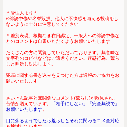
＊管理人より＊
※誹謗中傷や名誉毀損、他人に不快感を与える投稿をし
ないように十分に注意してください
＊差別表現、根拠なき在日認定、一般人への誹謗中傷な
どのコメントは自粛いただくようお願いいたします
たくさんの方に閲覧していただいております。無意味な
文字列のコピペなどはご遠慮ください。迷惑行為、荒ら
しと判断し対応します。
犯罪に関する書き込みを見つけた方は通報のご協力をお
願いいたします
さいきん記事と無関係なコメント(荒らし)が散見され、
苦情が増えています。
「相手にしない」「完全無視で」
お願いいたします
。
目に余るようでしたら荒らしとそれに関わるコメ全対応
も検討しています。