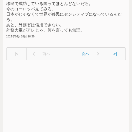
移民で成功している国ってほとんどないだろ。
今のヨーロッパ見てみろ。
日本がじゃなくて世界が移民にセンシティブになっているんだ
ろ。
あと、外務省は信用できない。
外務大臣がアレじゃ、何を言っても無理。
2025年08月28日 16:39
|<
前へ
次へ
>|