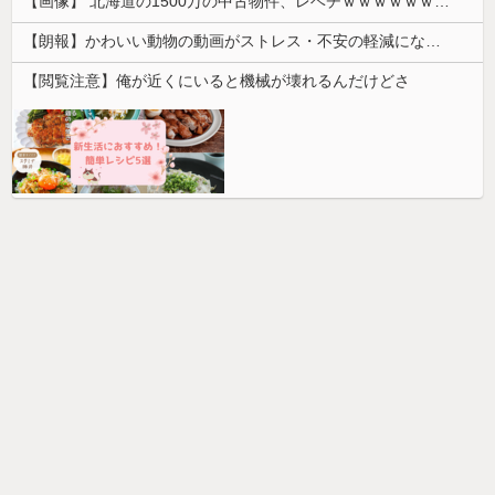
【画像】 北海道の1500万の中古物件、レベチｗｗｗｗｗｗｗｗｗｗｗｗｗｗｗｗｗｗｗｗ
【朗報】かわいい動物の動画がストレス・不安の軽減になる可能性。英大学の研究で実証
【閲覧注意】俺が近くにいると機械が壊れるんだけどさ