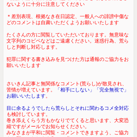
ないように十分に注意してください
＊差別表現、根拠なき在日認定、一般人への誹謗中傷な
どのコメントは自粛いただくようお願いいたします
たくさんの方に閲覧していただいております。無意味な
文字列のコピペなどはご遠慮ください。迷惑行為、荒ら
しと判断し対応します。
犯罪に関する書き込みを見つけた方は通報のご協力をお
願いいたします
さいきん記事と無関係なコメント(荒らし)が散見され、
苦情が増えています。
「相手にしない」「完全無視で」
お願いいたします
。
目に余るようでしたら荒らしとそれに関わるコメ全対応
も検討しています。
巻き添えくらう方もかなりでてくると思います、大変恐
縮ですがメールでお知らせください。
みなさまが平和に閲覧・コメントできますよう、ご協力