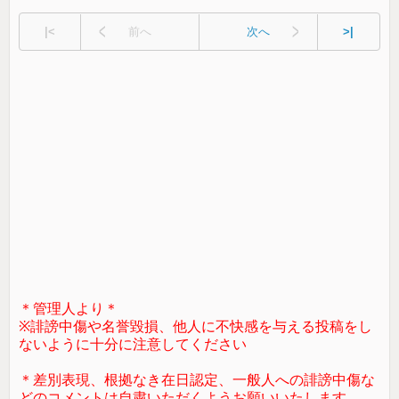
|<
前へ
次へ
>|
＊管理人より＊
※誹謗中傷や名誉毀損、他人に不快感を与える投稿をし
ないように十分に注意してください
＊差別表現、根拠なき在日認定、一般人への誹謗中傷な
どのコメントは自粛いただくようお願いいたします