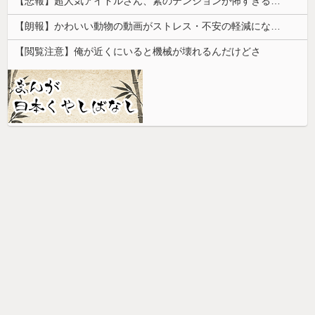
【悲報】超人気アイドルさん、素のテンションが怖すぎると話題に・・・
【朗報】かわいい動物の動画がストレス・不安の軽減になる可能性。英大学の研究で実証
【閲覧注意】俺が近くにいると機械が壊れるんだけどさ