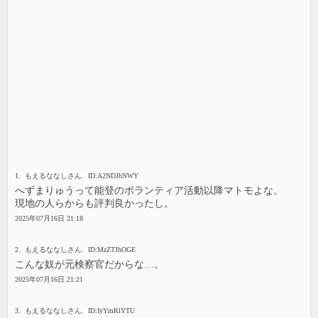
1. もえるななしさん. ID:A2NDJhNWY
へずまりゅうって能登のボランティア活動以降マトモよな。
現地の人らからも評判良かったし。
2025年07月16日 21:18
2. もえるななしさん. ID:MzZTJhOGE
こんな奴が元検察官だからな…。
2025年07月16日 21:21
3. もえるななしさん. ID:IyYmRlYTU