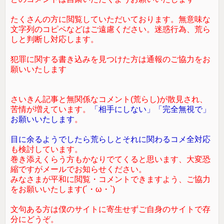
たくさんの方に閲覧していただいております。無意味な
文字列のコピペなどはご遠慮ください。迷惑行為、荒ら
しと判断し対応します。
犯罪に関する書き込みを見つけた方は通報のご協力をお
願いいたします
さいきん記事と無関係なコメント(荒らし)が散見され、
苦情が増えています。
「相手にしない」「完全無視で」
お願いいたします
。
目に余るようでしたら荒らしとそれに関わるコメ全対応
も検討しています。
巻き添えくらう方もかなりでてくると思います、大変恐
縮ですがメールでお知らせください。
みなさまが平和に閲覧・コメントできますよう、ご協力
をお願いいたします(´・ω・`)
文句ある方は僕のサイトに寄生せずご自身のサイトで存
分にどうぞ。