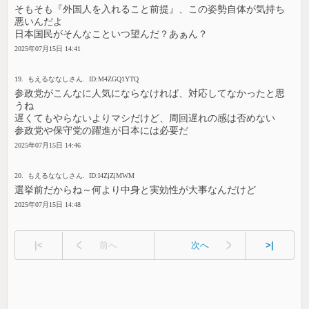
そもそも『外国人を入れること前提』、この姿勢自体が気持ち
悪いんだよ
日本国民がそんなこといつ望んだ？あぁん？
2025年07月15日 14:41
19. もえるななしさん. ID:M4ZGQ1YTQ
参政党がこんなに人気にならなければ、対応してなかったと思
うね
遅くてもやらないよりマシだけど、周回遅れの感は否めない
参政党や保守党の躍進が日本には必要だ
2025年07月15日 14:46
20. もえるななしさん. ID:I4ZjZjMWM
選挙前だからね～何より中身と実効性が大事なんだけど
2025年07月15日 14:48
|<
前へ
次へ
>|