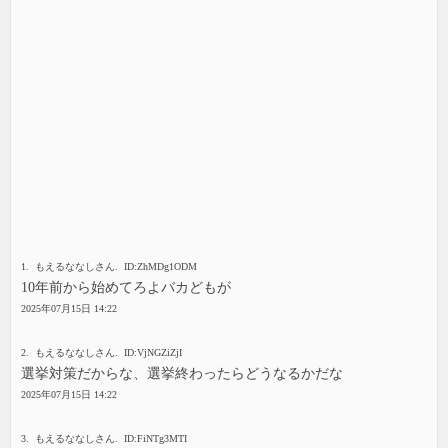
1. もえるななしさん. ID:ZhMDg1ODM
10年前から始めてろよバカどもが
2025年07月15日 14:22
2. もえるななしさん. ID:VjNGZiZjI
選挙対策だからな、選挙終わったらどうなるかだな
2025年07月15日 14:22
3. もえるななしさん. ID:FiNTg3MTI