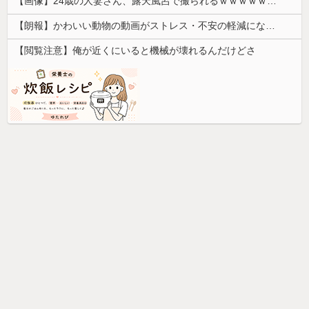
【画像】24歳の人妻さん、露天風呂で撮られるｗｗｗｗｗｗｗｗｗｗｗｗｗｗｗｗｗ
【朗報】かわいい動物の動画がストレス・不安の軽減になる可能性。英大学の研究で実証
【閲覧注意】俺が近くにいると機械が壊れるんだけどさ