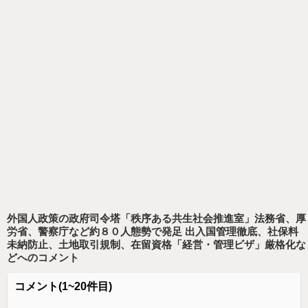
外国人政策の政府司令塔「秩序ある共生社会推進室」法務省、厚
労省、警察庁など約８０人態勢で発足 出入国管理徹底、社保料
未納防止、土地取引規制、在留資格「経営・管理ビザ」厳格化な
ど
へのコメント
コメント
(1~20件目)