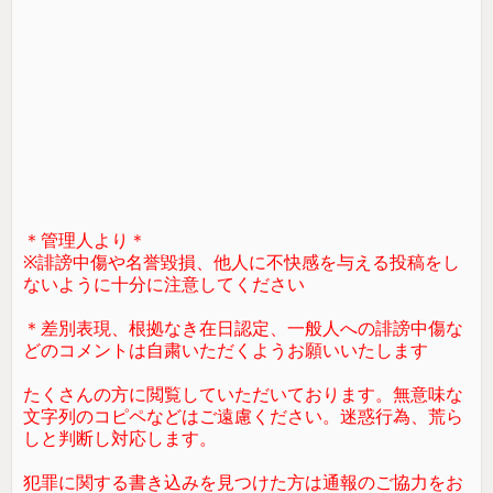
＊管理人より＊
※誹謗中傷や名誉毀損、他人に不快感を与える投稿をし
ないように十分に注意してください
＊差別表現、根拠なき在日認定、一般人への誹謗中傷な
どのコメントは自粛いただくようお願いいたします
たくさんの方に閲覧していただいております。無意味な
文字列のコピペなどはご遠慮ください。迷惑行為、荒ら
しと判断し対応します。
犯罪に関する書き込みを見つけた方は通報のご協力をお