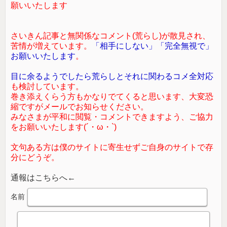
願いいたします
さいきん記事と無関係なコメント(荒らし)が散見され、
苦情が増えています。
「相手にしない」「完全無視で」
お願いいたします
。
目に余るようでしたら荒らしとそれに関わるコメ全対応
も検討しています。
巻き添えくらう方もかなりでてくると思います、大変恐
縮ですがメールでお知らせください。
みなさまが平和に閲覧・コメントできますよう、ご協力
をお願いいたします(´・ω・`)
文句ある方は僕のサイトに寄生せずご自身のサイトで存
分にどうぞ。
通報はこちらへ←
名前