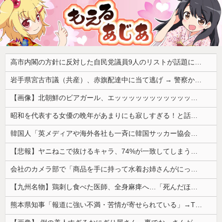
高市内閣の方針に反対した自民党議員9人のリストが話題に、「岩屋はどこへ行った？」との指摘もあるが……
岩手県宮古市議（共産）、赤旗配達中に当て逃げ → 警察から連絡が来て宮古署を訪れ事情聴取
【画像】北朝鮮のビアガール、エッッッッッッッッッッッッッッッッッ！
昭和を代表する女優の晩年があまりにも寂しすぎる！と話題に、自身の子供を餓死する寸前までネグレクトした挙句……
韓国人「英メディアや海外各社も一斉に韓国サッカー協会を巡る過去の不祥事を報道！」→「国際的な信用失墜の危機‥」
【悲報】ヤニねこで抜けるキャラ、74%が一致してしまうｗｗｗｗｗ
会社のカメラ部で「商品を手に持って水着お姉さんがにっこり」を撮影、だがお姉さんは素人アルバイトで親バレした結果……
【九州名物】鶏刺し食べた医師、全身麻痺へ…「死んだほうが良かったと思っていた」
熊本県知事「報道に強い不満・苦情が寄せられている」→TBSの報道特集がまさにそれな件