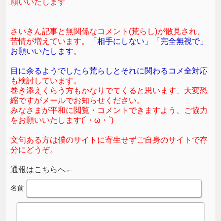
願いいたします
さいきん記事と無関係なコメント(荒らし)が散見され、
苦情が増えています。
「相手にしない」「完全無視で」
お願いいたします
。
目に余るようでしたら荒らしとそれに関わるコメ全対応
も検討しています。
巻き添えくらう方もかなりでてくると思います、大変恐
縮ですがメールでお知らせください。
みなさまが平和に閲覧・コメントできますよう、ご協力
をお願いいたします(´・ω・`)
文句ある方は僕のサイトに寄生せずご自身のサイトで存
分にどうぞ。
通報はこちらへ←
名前