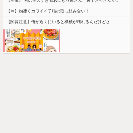
【画像】 例の美人すぎるおにぎり屋さん、裏でおっさんが握っていたｗｗｗｗｗｗｗｗｗｗｗｗｗｗｗｗｗ
【ｗ】物凄くカワイイ子猫の取っ組み合い！
【閲覧注意】俺が近くにいると機械が壊れるんだけどさ