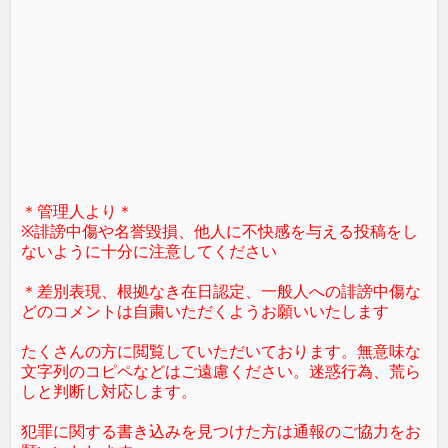
＊管理人より＊
※誹謗中傷や名誉毀損、他人に不快感を与える投稿をし
ないように十分に注意してください
＊差別表現、根拠なき在日認定、一般人への誹謗中傷な
どのコメントは自粛いただくようお願いいたします
たくさんの方に閲覧していただいております。無意味な
文字列のコピペなどはご遠慮ください。迷惑行為、荒ら
しと判断し対応します。
犯罪に関する書き込みを見つけた方は通報のご協力をお