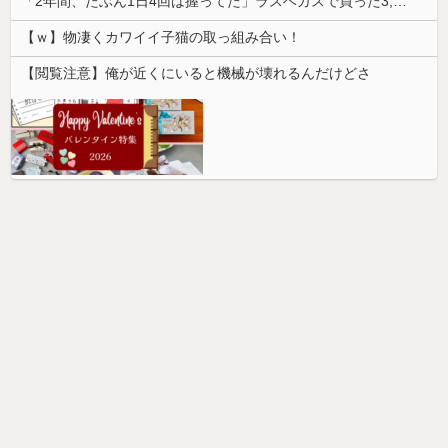
「2年間、たぶん1日4回は握ってた」ラスベガスで買った3,000円のキーホルダーを調べたら
【ｗ】物凄くカワイイ子猫の取っ組み合い！
【閲覧注意】俺が近くにいると機械が壊れるんだけどさ