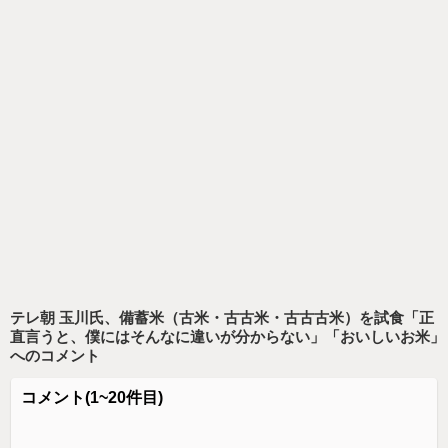
テレ朝 玉川氏、備蓄米（古米・古古米・古古古米）を試食「正
直言うと、僕にはそんなに違いが分からない」「おいしいお米」
へのコメント
コメント
(1~20件目)