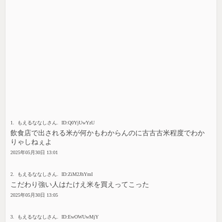
1. もえるななしさん. ID:Q0YjUwYzU
飲食店で出される米が何かもわからんのに古古古米程度でわか
りゃしねぇよ
2025年05月30日 13:01
2. もえるななしさん. ID:ZiM2JhYmI
こだわり強い人はたけえ米を買えってこった
2025年05月30日 13:05
3. もえるななしさん. ID:EwOWUwMjY