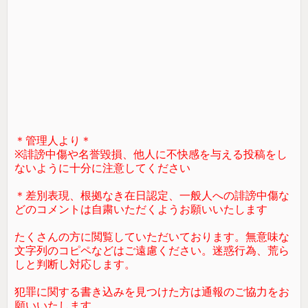
＊管理人より＊
※誹謗中傷や名誉毀損、他人に不快感を与える投稿をし
ないように十分に注意してください
＊差別表現、根拠なき在日認定、一般人への誹謗中傷な
どのコメントは自粛いただくようお願いいたします
たくさんの方に閲覧していただいております。無意味な
文字列のコピペなどはご遠慮ください。迷惑行為、荒ら
しと判断し対応します。
犯罪に関する書き込みを見つけた方は通報のご協力をお
願いいたします