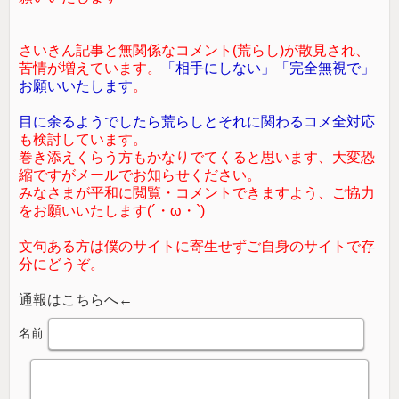
さいきん記事と無関係なコメント(荒らし)が散見され、
苦情が増えています。
「相手にしない」「完全無視で」
お願いいたします
。
目に余るようでしたら荒らしとそれに関わるコメ全対応
も検討しています。
巻き添えくらう方もかなりでてくると思います、大変恐
縮ですがメールでお知らせください。
みなさまが平和に閲覧・コメントできますよう、ご協力
をお願いいたします(´・ω・`)
文句ある方は僕のサイトに寄生せずご自身のサイトで存
分にどうぞ。
通報はこちらへ←
名前