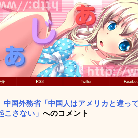
紹介
RSS
Twitter
Facebo
】中国外務省「中国人はアメリカと違っ
起こさない」
へのコメント