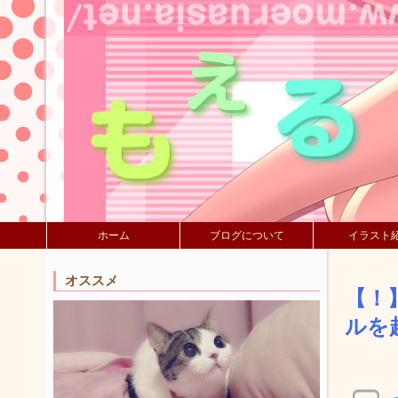
ホーム
ブログについて
イラスト
オススメ
【！
ルを