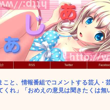
紹介
RSS
Twitter
Facebo
まこと、情報番組でコメントする芸人・
てくれ」「おめえの意見は聞きたくは無