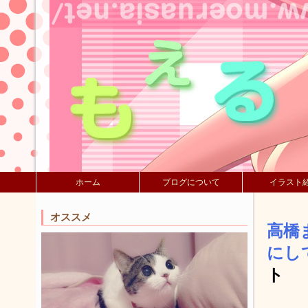
ホーム
ブログについて
イラスト
オススメ
高橋
にし
ト