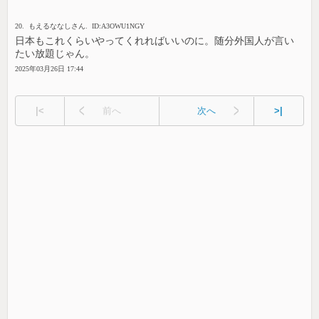
20. もえるななしさん. ID:A3OWU1NGY
日本もこれくらいやってくれればいいのに。随分外国人が言い
たい放題じゃん。
2025年03月26日 17:44
|<
前へ
次へ
>|