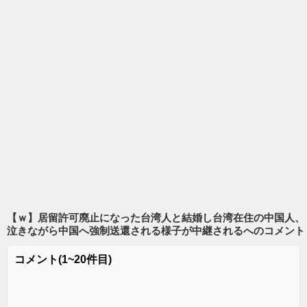
【ｗ】居留許可廃止になった台湾人と結婚し台湾在住の中国人、
泣きながら中国へ強制送還される様子が中継される
へのコメント
コメント
(1~20件目)