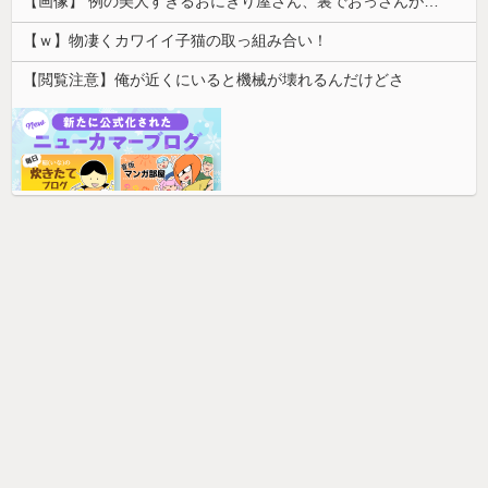
【画像】 例の美人すぎるおにぎり屋さん、裏でおっさんが握っていたｗｗｗｗｗｗｗｗｗｗｗｗｗｗｗｗｗ
【ｗ】物凄くカワイイ子猫の取っ組み合い！
【閲覧注意】俺が近くにいると機械が壊れるんだけどさ