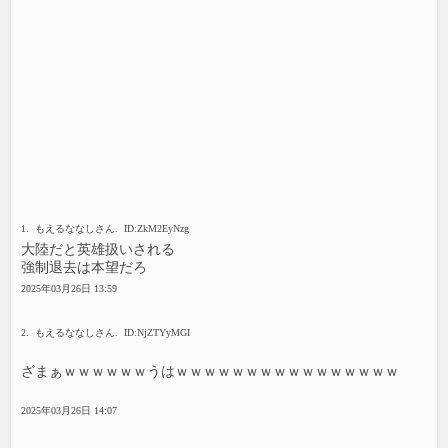
1. もえるななしさん. ID:ZkM2EyNzg
大陸だと英雄扱いされる
強制退去は本望だろ
2025年03月26日 13:59
2. もえるななしさん. ID:NjZTYyMGI
ざまぁｗｗｗｗｗｗうはｗｗｗｗｗｗｗｗｗｗｗｗｗｗｗｗ
2025年03月26日 14:07