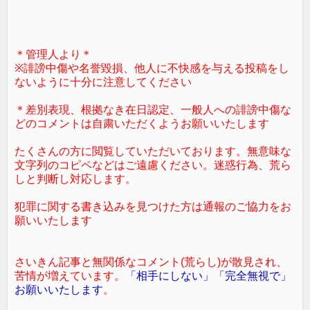
＊管理人より＊
※誹謗中傷や名誉毀損、他人に不快感を与える投稿をし
ないように十分に注意してください
＊差別表現、根拠なき在日認定、一般人への誹謗中傷な
どのコメントは自粛いただくようお願いいたします
たくさんの方に閲覧していただいております。無意味な
文字列のコピペなどはご遠慮ください。迷惑行為、荒ら
しと判断し対応します。
犯罪に関する書き込みを見つけた方は通報のご協力をお
願いいたします
さいきん記事と無関係なコメント(荒らし)が散見され、
苦情が増えています。
「相手にしない」「完全無視で」
お願いいたします
。