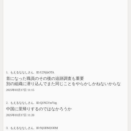
1. もえるななしさん. ID:U2NjIzOTA
首になった職員のその後の追跡調査も重要
別の組織に潜り込んでまた同じことをやらかしかねないからな
2025年03月17日 11:15
2. もえるななしさん. ID:Q1NGVmYzg
中国に里帰りするのではなかろうか
2025年03月17日 11:20
3. もえるななしさん. ID:NjODM2ODM