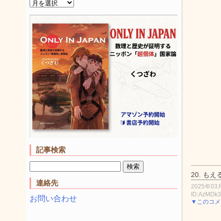
記事検索
20.
もえ
連絡先
2025年03月
ID:AzMDk
お問い合わせ
▼このコメ