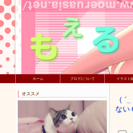
ホーム
ブログについて
イラスト
オススメ
（ 
ない