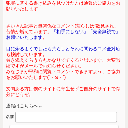
犯罪に関する書き込みを見つけた方は通報のご協力をお
願いいたします
さいきん記事と無関係なコメント(荒らし)が散見され、
苦情が増えています。
「相手にしない」「完全無視で」
お願いいたします
。
目に余るようでしたら荒らしとそれに関わるコメ全対応
も検討しています。
巻き添えくらう方もかなりでてくると思います、大変恐
縮ですがメールでお知らせください。
みなさまが平和に閲覧・コメントできますよう、ご協力
をお願いいたします(´・ω・`)
文句ある方は僕のサイトに寄生せずご自身のサイトで存
分にどうぞ。
通報はこちらへ←
名前