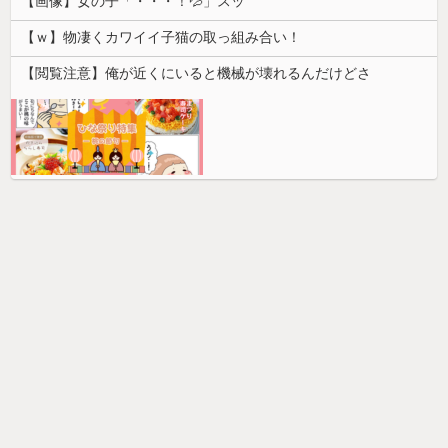
【画像】女の子「・・・！💦」スッ
【ｗ】物凄くカワイイ子猫の取っ組み合い！
【閲覧注意】俺が近くにいると機械が壊れるんだけどさ