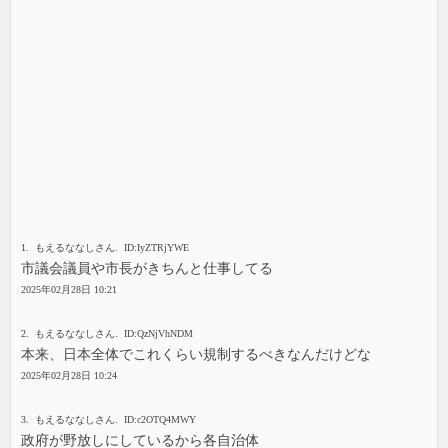
1. もえるななしさん. ID:IyZTRjYWE
市議会議員や市長がきちんと仕事してる
2025年02月28日 10:21
2. もえるななしさん. ID:QzNjVhNDM
本来、日本全体でこれくらい規制するべきなんだけどな
2025年02月28日 10:24
3. もえるななしさん. ID:c2OTQ4MWY
政府が野放しにしているから各自治体