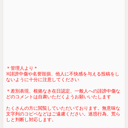
＊管理人より＊
※誹謗中傷や名誉毀損、他人に不快感を与える投稿をし
ないように十分に注意してください
＊差別表現、根拠なき在日認定、一般人への誹謗中傷な
どのコメントは自粛いただくようお願いいたします
たくさんの方に閲覧していただいております。無意味な
文字列のコピペなどはご遠慮ください。迷惑行為、荒ら
しと判断し対応します。