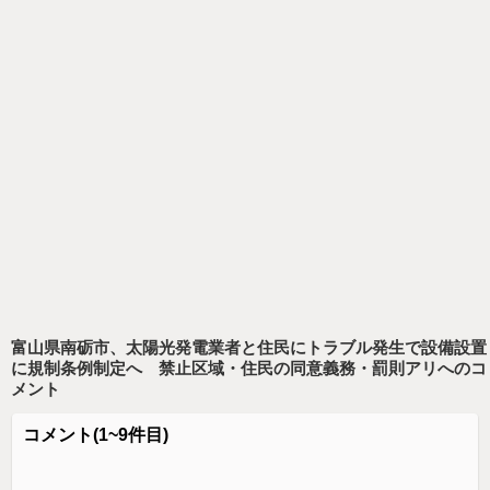
富山県南砺市、太陽光発電業者と住民にトラブル発生で設備設置
に規制条例制定へ 禁止区域・住民の同意義務・罰則アリ
へのコ
メント
コメント
(1~9件目)