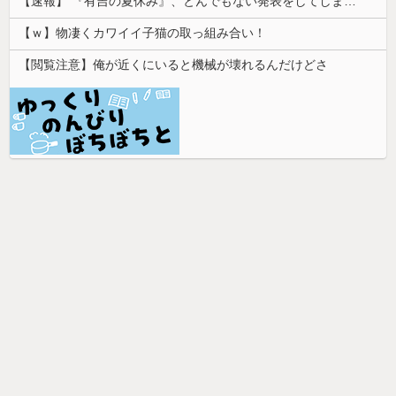
【速報】 『有吉の夏休み』、とんでもない発表をしてしまう！！！！！
【ｗ】物凄くカワイイ子猫の取っ組み合い！
【閲覧注意】俺が近くにいると機械が壊れるんだけどさ