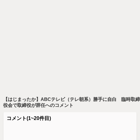
【はじまったか】ABCテレビ（テレ朝系）勝手に自白 臨時取締
役会で取締役が辞任
へのコメント
コメント
(1~20件目)