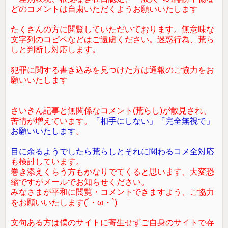
どのコメントは自粛いただくようお願いいたします
たくさんの方に閲覧していただいております。無意味な
文字列のコピペなどはご遠慮ください。迷惑行為、荒ら
しと判断し対応します。
犯罪に関する書き込みを見つけた方は通報のご協力をお
願いいたします
さいきん記事と無関係なコメント(荒らし)が散見され、
苦情が増えています。
「相手にしない」「完全無視で」
お願いいたします
。
目に余るようでしたら荒らしとそれに関わるコメ全対応
も検討しています。
巻き添えくらう方もかなりでてくると思います、大変恐
縮ですがメールでお知らせください。
みなさまが平和に閲覧・コメントできますよう、ご協力
をお願いいたします(´・ω・`)
文句ある方は僕のサイトに寄生せずご自身のサイトで存