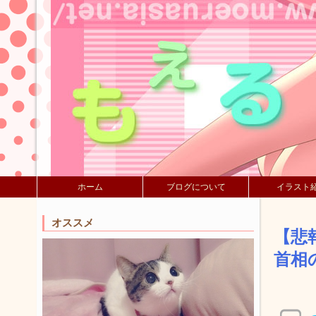
ホーム
ブログについて
イラスト
オススメ
【悲
首相