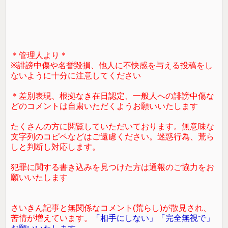
＊管理人より＊
※誹謗中傷や名誉毀損、他人に不快感を与える投稿をし
ないように十分に注意してください
＊差別表現、根拠なき在日認定、一般人への誹謗中傷な
どのコメントは自粛いただくようお願いいたします
たくさんの方に閲覧していただいております。無意味な
文字列のコピペなどはご遠慮ください。迷惑行為、荒ら
しと判断し対応します。
犯罪に関する書き込みを見つけた方は通報のご協力をお
願いいたします
さいきん記事と無関係なコメント(荒らし)が散見され、
苦情が増えています。
「相手にしない」「完全無視で」