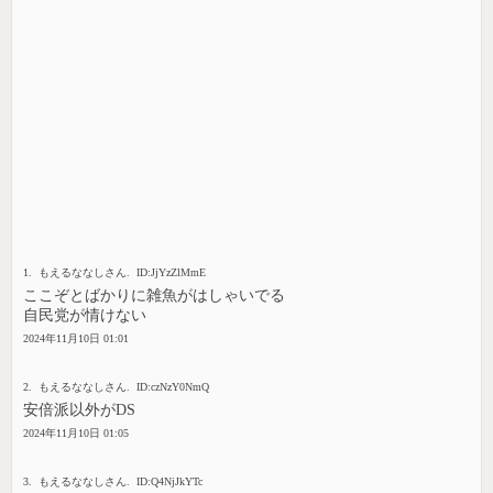
1. もえるななしさん. ID:JjYzZlMmE
ここぞとばかりに雑魚がはしゃいでる
自民党が情けない
2024年11月10日 01:01
2. もえるななしさん. ID:czNzY0NmQ
安倍派以外がDS
2024年11月10日 01:05
3. もえるななしさん. ID:Q4NjJkYTc