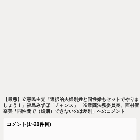
【最悪】立憲民主党「選択的夫婦別姓と同性婚もセットでやりま
しょう！」福島みずほ「チャンス」 ※衆院法務委員長、西村智
奈美「同性間で（婚姻）できないのは差別」
へのコメント
コメント
(1~20件目)