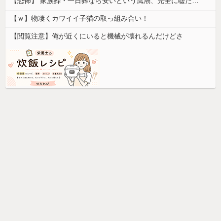
【恐怖】 家族葬・一日葬なら安いという風潮、完全に嘘だった・・・・
【ｗ】物凄くカワイイ子猫の取っ組み合い！
【閲覧注意】俺が近くにいると機械が壊れるんだけどさ