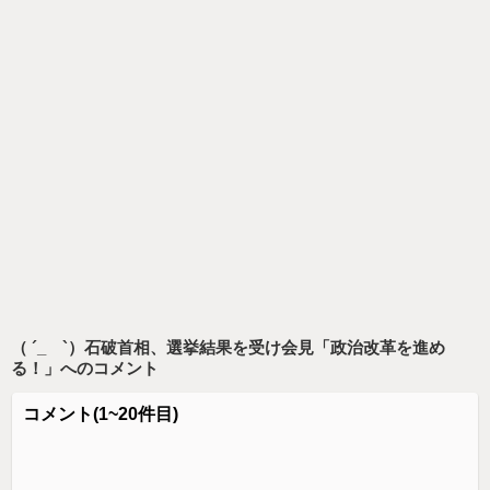
（ ´_ゝ`）石破首相、選挙結果を受け会見「政治改革を進め
る！」
へのコメント
コメント
(1~20件目)