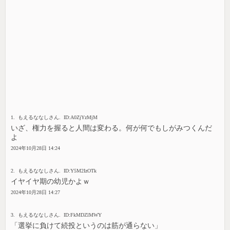
1. もえるななしさん. ID:A0ZjYzMjM
いざ、権力を握ると人間は変わる。何が何でもしがみつくんだ
よ
2024年10月28日 14:24
2. もえるななしさん. ID:Y5M2IzOTk
イヤイヤ期の幼児かよｗ
2024年10月28日 14:27
3. もえるななしさん. ID:FkMDZlMWY
「選挙に負けて続投というのは筋が通らない」