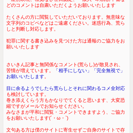
どのコメントは自粛いただくようお願いいたします
たくさんの方に閲覧していただいております。無意味な
文字列のコピペなどはご遠慮ください。迷惑行為、荒ら
しと判断し対応します。
犯罪に関する書き込みを見つけた方は通報のご協力をお
願いいたします
さいきん記事と無関係なコメント(荒らし)が散見され、
苦情が増えています。
「相手にしない」「完全無視で」
お願いいたします
。
目に余るようでしたら荒らしとそれに関わるコメ全対応
も検討しています。
巻き添えくらう方もかなりでてくると思います、大変恐
縮ですがメールでお知らせください。
みなさまが平和に閲覧・コメントできますよう、ご協力
をお願いいたします(´・ω・`)
文句ある方は僕のサイトに寄生せずご自身のサイトで存