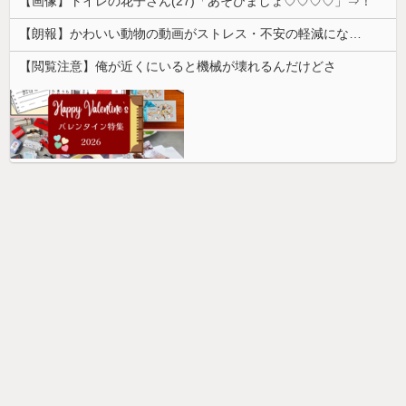
【画像】トイレの花子さん(27)「あそびましょ♡♡♡♡」⇒！
【朗報】かわいい動物の動画がストレス・不安の軽減になる可能性。英大学の研究で実証
【閲覧注意】俺が近くにいると機械が壊れるんだけどさ