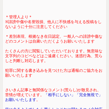
＊管理人より＊
※誹謗中傷や名誉毀損、他人に不快感を与える投稿をし
ないように十分に注意してください
＊差別表現、根拠なき在日認定、一般人への誹謗中傷な
どのコメントは自粛いただくようお願いいたします
たくさんの方に閲覧していただいております。無意味な
文字列のコピペなどはご遠慮ください。迷惑行為、荒ら
しと判断し対応します。
犯罪に関する書き込みを見つけた方は通報のご協力をお
願いいたします
さいきん記事と無関係なコメント(荒らし)が散見され、
苦情が増えています。
「相手にしない」「完全無視で」
お願いいたします
。