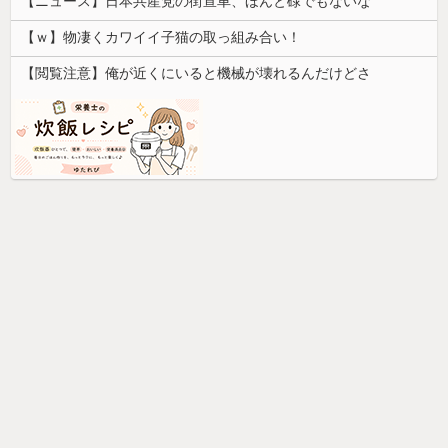
【ニュース】日本共産党の街宣車、ほんと碌でもないな
【ｗ】物凄くカワイイ子猫の取っ組み合い！
【閲覧注意】俺が近くにいると機械が壊れるんだけどさ