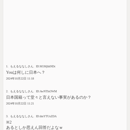
1. もえるななしさん. ID:M1MjhhNDc
Youは何しに日本へ？
2024年10月22日 11:18
2. もえるななしさん. ID:AwNTIxOWM
日本国籍って堂々と言えない事実があるのか？
2024年10月22日 11:21
3. もえるななしさん. ID:dmYTUxZDA
※2
あるとしか思えん回答だよなｗ