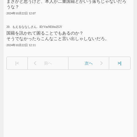
まさかと思うけど、本人が二重国籍とかいう落ちじゃないだろ
うな？
2024年10月22日 12:07
20. もえるななしさん. ID:VmNDJmZGY
国籍を訊かれて困ることでもあるのか？
そうでなかったらこんなこと言い出しゃしないだろ。
2024年10月22日 12:11
|<
前へ
次へ
>|