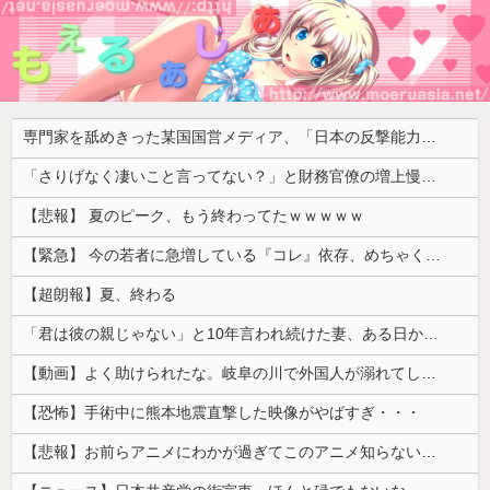
専門家を舐めきった某国国営メディア、「日本の反撃能力が地域を不安定化させている」というストーリーで番組制作を進めようとするも……
「さりげなく凄いこと言ってない？」と財務官僚の増上慢っぷりに衝撃を受ける人が続出、なぜ官僚にすぎない財務省が……
【悲報】 夏のピーク、もう終わってたｗｗｗｗｗ
【緊急】 今の若者に急増している『コレ』依存、めちゃくちゃ深刻な模様w w w w w w w w w w
【超朗報】夏、終わる
「君は彼の親じゃない」と10年言われ続けた妻、ある日から薬の管理も着替えの声かけもやめた
【動画】よく助けられたな。岐阜の川で外国人が溺れてしまう事故。
【恐怖】手術中に熊本地震直撃した映像がやばすぎ・・・
【悲報】お前らアニメにわかが過ぎてこのアニメ知らないｗｗｗｗｗ