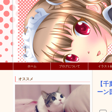
ホーム
ブログについて
イラスト
オススメ
【千
ーン