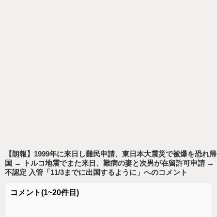
【朗報】1999年に来日し難民申請、東日本大震災で被爆を恐れ帰
国 → トルコ地震でまた来日、難病の妻と次男が在留許可申請 →
不認定 入管「11/3までに出国するように」
へのコメント
コメント
(1~20件目)