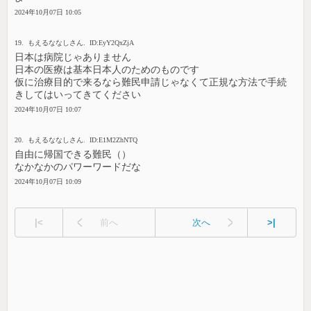
2024年10月07日 10:05
19. もえるななしさん. ID:EyY2QxZjA
日本は病院じゃありません
日本の医療は基本日本人のためのものです
仮に治療目的で来るなら難民申請じゃなくて正規な方法で手続
きしてはいってきてください
2024年10月07日 10:07
20. もえるななしさん. ID:E1M2ZhNTQ
自由に帰国できる難民（）
なかなかのパワーワードだな
2024年10月07日 10:09
|<
前へ
次へ
>|