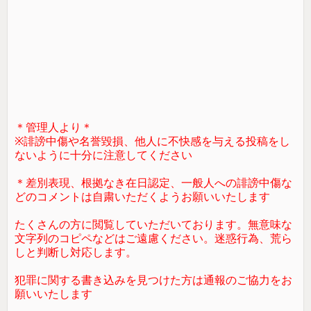
＊管理人より＊
※誹謗中傷や名誉毀損、他人に不快感を与える投稿をし
ないように十分に注意してください
＊差別表現、根拠なき在日認定、一般人への誹謗中傷な
どのコメントは自粛いただくようお願いいたします
たくさんの方に閲覧していただいております。無意味な
文字列のコピペなどはご遠慮ください。迷惑行為、荒ら
しと判断し対応します。
犯罪に関する書き込みを見つけた方は通報のご協力をお
願いいたします