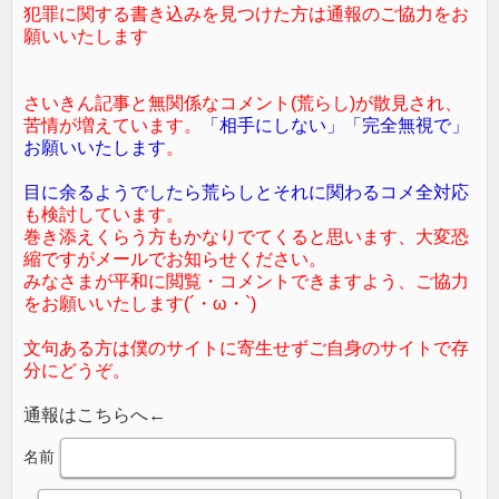
犯罪に関する書き込みを見つけた方は通報のご協力をお
願いいたします
さいきん記事と無関係なコメント(荒らし)が散見され、
苦情が増えています。
「相手にしない」「完全無視で」
お願いいたします
。
目に余るようでしたら荒らしとそれに関わるコメ全対応
も検討しています。
巻き添えくらう方もかなりでてくると思います、大変恐
縮ですがメールでお知らせください。
みなさまが平和に閲覧・コメントできますよう、ご協力
をお願いいたします(´・ω・`)
文句ある方は僕のサイトに寄生せずご自身のサイトで存
分にどうぞ。
通報はこちらへ←
名前