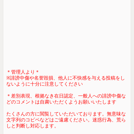
＊管理人より＊
※誹謗中傷や名誉毀損、他人に不快感を与える投稿をし
ないように十分に注意してください
＊差別表現、根拠なき在日認定、一般人への誹謗中傷な
どのコメントは自粛いただくようお願いいたします
たくさんの方に閲覧していただいております。無意味な
文字列のコピペなどはご遠慮ください。迷惑行為、荒ら
しと判断し対応します。