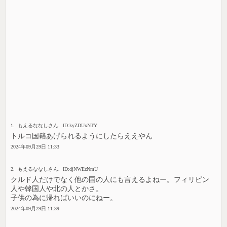
1. もえるななしさん. ID:kyZDUxNTY
トルコ国籍あげられるようにしたらええやん
2024年09月29日 11:33
2. もえるななしさん. ID:djNWEzNmU
クルド人だけでなく他の国の人にも言えるよねー。フィリピン
人や韓国人や北の人とかさ。
子供の為に帰ればいいのにねー。
2024年09月29日 11:39