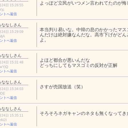
よっぽど立民がいつメン言われてたのが悔
24日 15:26:55
Yjc
ントへ返信
るななしさん
本当判り易いな。中韓の息のかかったマス
24日 15:29:09
んだけは絶対嫌なんだな。高市下げがどん
MjA
よ。
ントへ返信
るななしさん
よほど都合が悪いんだな
24日 15:31:48
どっちにしてもマスゴミの反対が正解
wYjQ
ントへ返信
るななしさん
さすが売国放送（笑）
24日 15:34:03
ODE
ントへ返信
るななしさん
そろそろネガキャンのネタも無くなってきた
24日 15:35:11
mN2I
ントへ返信