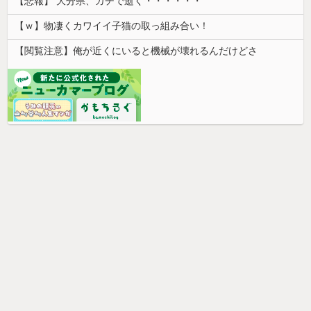
【悲報】 大分県、ガチで逝く・・・・・・
【ｗ】物凄くカワイイ子猫の取っ組み合い！
【閲覧注意】俺が近くにいると機械が壊れるんだけどさ