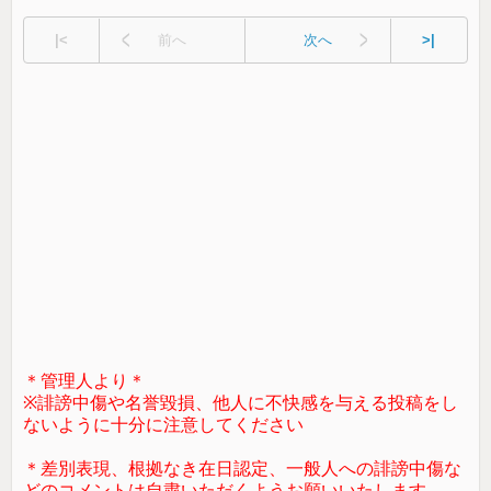
|<
前へ
次へ
>|
＊管理人より＊
※誹謗中傷や名誉毀損、他人に不快感を与える投稿をし
ないように十分に注意してください
＊差別表現、根拠なき在日認定、一般人への誹謗中傷な
どのコメントは自粛いただくようお願いいたします