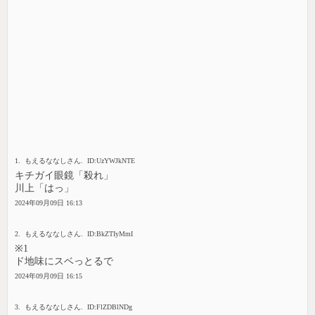
1. もえるななしさん. ID:UzYWJkNTE
キチガイ眼鏡「殺れ」
川上「はっ」
2024年09月09日 16:13
2. もえるななしさん. ID:BkZTIyMmI
※1
ド地味にスベっとるで
2024年09月09日 16:15
3. もえるななしさん. ID:FlZDBlNDg