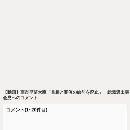
【動画】高市早苗大臣「首相と閣僚の給与を廃止」 総裁選出馬
会見
へのコメント
コメント
(1~20件目)