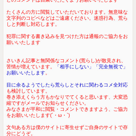
たくさんの方に閲覧していただいております。無意味な
文字列のコピペなどはご遠慮ください。迷惑行為、荒ら
しと判断し対応します。
犯罪に関する書き込みを見つけた方は通報のご協力をお
願いいたします
さいきん記事と無関係なコメント(荒らし)が散見され、
苦情が増えています。
「相手にしない」「完全無視で」
お願いいたします
。
目に余るようでしたら荒らしとそれに関わるコメ全対応
も検討しています。
巻き添えくらう方もかなりでてくると思います、大変恐
縮ですがメールでお知らせください。
みなさまが平和に閲覧・コメントできますよう、ご協力
をお願いいたします(´・ω・`)
文句ある方は僕のサイトに寄生せずご自身のサイトで存
分にどうぞ。