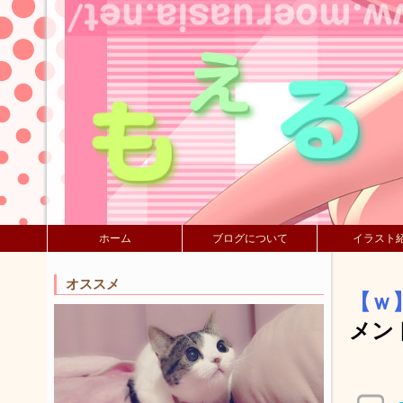
ホーム
ブログについて
イラスト
オススメ
【ｗ
メン