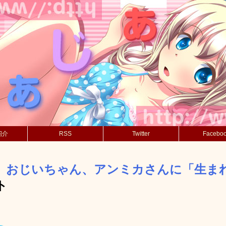
紹介
RSS
Twitter
Facebo
】おじいちゃん、アンミカさんに「生ま
ト