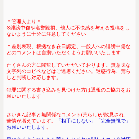
＊管理人より＊
※誹謗中傷や名誉毀損、他人に不快感を与える投稿をし
ないように十分に注意してください
＊差別表現、根拠なき在日認定、一般人への誹謗中傷な
どのコメントは自粛いただくようお願いいたします
たくさんの方に閲覧していただいております。無意味な
文字列のコピペなどはご遠慮ください。迷惑行為、荒ら
しと判断し対応します。
犯罪に関する書き込みを見つけた方は通報のご協力をお
願いいたします
さいきん記事と無関係なコメント(荒らし)が散見され、
苦情が増えています。
「相手にしない」「完全無視で」
お願いいたします
。