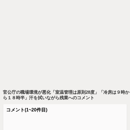
官公庁の職場環境が悪化「室温管理は原則28度」「冷房は９時か
ら１８時半」汗を拭いながら残業
へのコメント
コメント
(1~20件目)