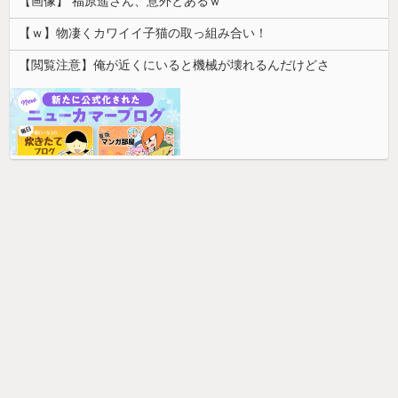
【画像】 福原遥さん、意外とあるｗ
【ｗ】物凄くカワイイ子猫の取っ組み合い！
【閲覧注意】俺が近くにいると機械が壊れるんだけどさ