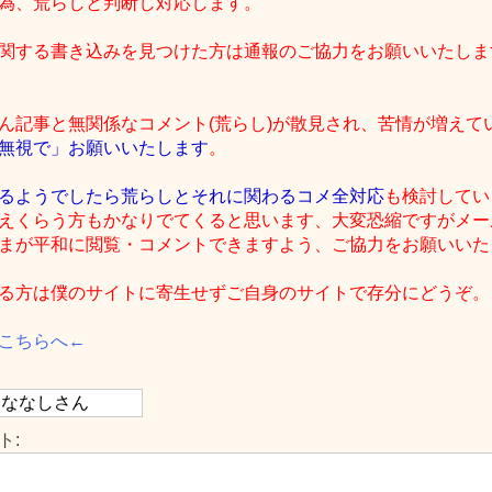
為、荒らしと判断し対応します。
関する書き込みを見つけた方は通報のご協力をお願いいたしま
ん記事と無関係なコメント(荒らし)が散見され、苦情が増えて
無視で」お願いいたします
。
るようでしたら荒らしとそれに関わるコメ全対応
も検討してい
えくらう方もかなりでてくると思います、大変恐縮ですがメー
まが平和に閲覧・コメントできますよう、ご協力をお願いいたしま
る方は僕のサイトに寄生せずご自身のサイトで存分にどうぞ。
こちらへ←
ト: