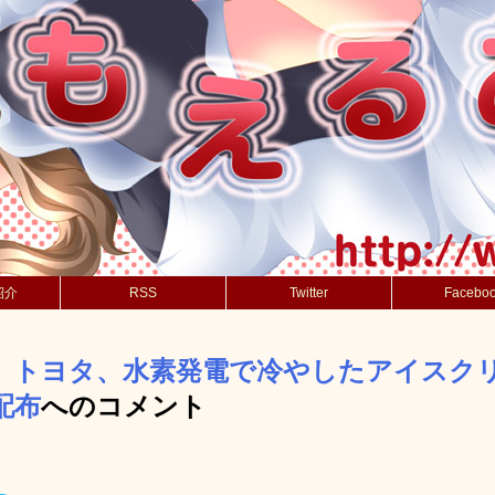
紹介
RSS
Twitter
Facebo
】トヨタ、水素発電で冷やしたアイスク
配布
へのコメント