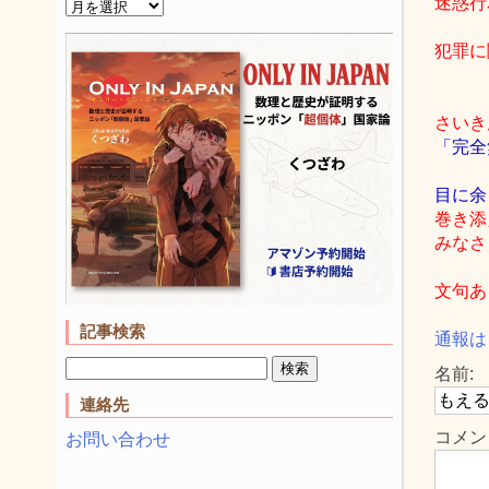
迷惑行
犯罪に
さいき
「完全
目に余
巻き添
みなさ
文句あ
記事検索
通報は
名前:
連絡先
コメン
お問い合わせ