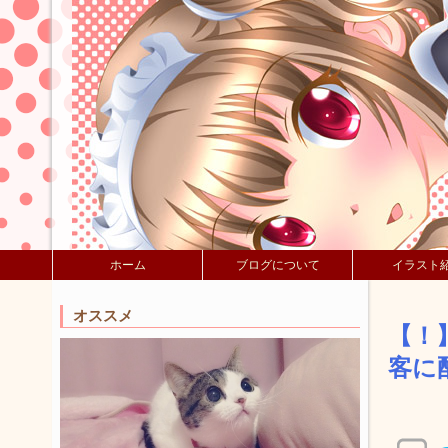
ホーム
ブログについて
イラスト
オススメ
【！
客に