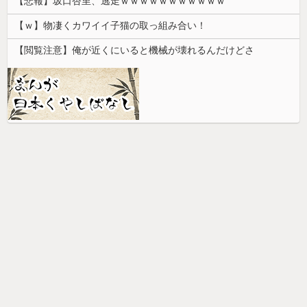
【悲報】坂口杏里、逃走ｗｗｗｗｗｗｗｗｗｗｗ
【ｗ】物凄くカワイイ子猫の取っ組み合い！
【閲覧注意】俺が近くにいると機械が壊れるんだけどさ