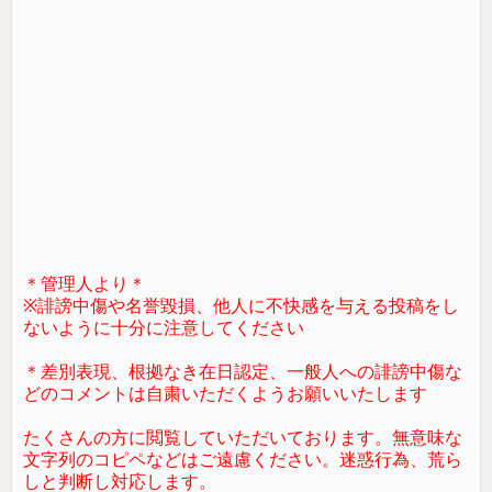
＊管理人より＊
※誹謗中傷や名誉毀損、他人に不快感を与える投稿をし
ないように十分に注意してください
＊差別表現、根拠なき在日認定、一般人への誹謗中傷な
どのコメントは自粛いただくようお願いいたします
たくさんの方に閲覧していただいております。無意味な
文字列のコピペなどはご遠慮ください。迷惑行為、荒ら
しと判断し対応します。