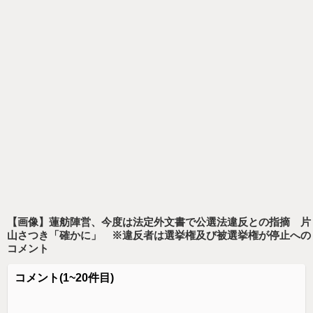
【画像】蓮舫陣営、今度は法定外文書で公選法違反との指摘 片
山さつき「確かに」 ※違反者は選挙権及び被選挙権が停止
への
コメント
コメント
(1~20件目)