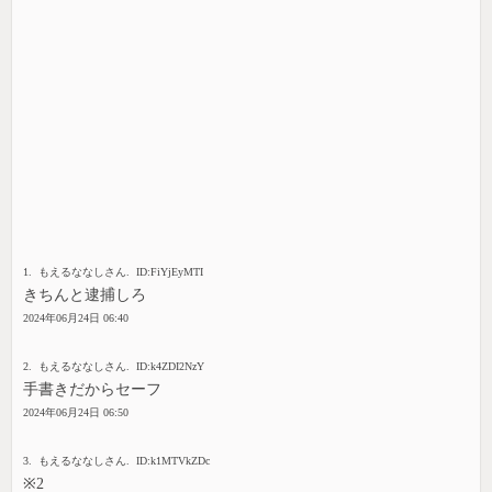
1. もえるななしさん. ID:FiYjEyMTI
きちんと逮捕しろ
2024年06月24日 06:40
2. もえるななしさん. ID:k4ZDI2NzY
手書きだからセーフ
2024年06月24日 06:50
3. もえるななしさん. ID:k1MTVkZDc
※2