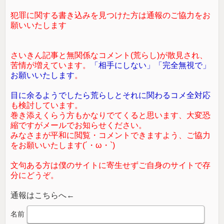
犯罪に関する書き込みを見つけた方は通報のご協力をお
願いいたします
さいきん記事と無関係なコメント(荒らし)が散見され、
苦情が増えています。
「相手にしない」「完全無視で」
お願いいたします
。
目に余るようでしたら荒らしとそれに関わるコメ全対応
も検討しています。
巻き添えくらう方もかなりでてくると思います、大変恐
縮ですがメールでお知らせください。
みなさまが平和に閲覧・コメントできますよう、ご協力
をお願いいたします(´・ω・`)
文句ある方は僕のサイトに寄生せずご自身のサイトで存
分にどうぞ。
通報はこちらへ←
名前