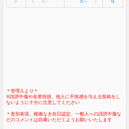
|<
前へ
次へ
>|
＊管理人より＊
※誹謗中傷や名誉毀損、他人に不快感を与える投稿をし
ないように十分に注意してください
＊差別表現、根拠なき在日認定、一般人への誹謗中傷な
どのコメントは自粛いただくようお願いいたします