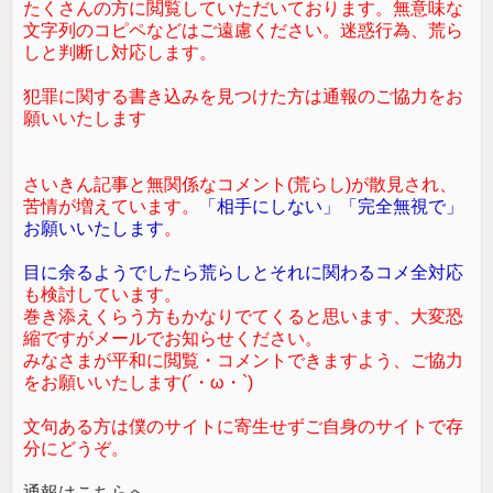
たくさんの方に閲覧していただいております。無意味な
文字列のコピペなどはご遠慮ください。迷惑行為、荒ら
しと判断し対応します。
犯罪に関する書き込みを見つけた方は通報のご協力をお
願いいたします
さいきん記事と無関係なコメント(荒らし)が散見され、
苦情が増えています。
「相手にしない」「完全無視で」
お願いいたします
。
目に余るようでしたら荒らしとそれに関わるコメ全対応
も検討しています。
巻き添えくらう方もかなりでてくると思います、大変恐
縮ですがメールでお知らせください。
みなさまが平和に閲覧・コメントできますよう、ご協力
をお願いいたします(´・ω・`)
文句ある方は僕のサイトに寄生せずご自身のサイトで存
分にどうぞ。
通報はこちらへ←