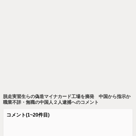
脱走実習生らの偽造マイナカード工場を摘発 中国から指示か
職業不詳・無職の中国人２人逮捕
へのコメント
コメント
(1~20件目)